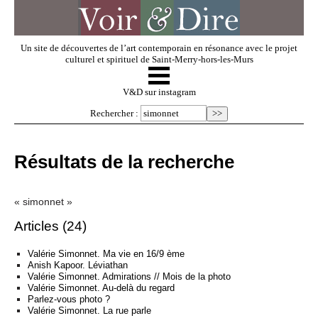
Un site de découvertes de l’art contemporain en résonance avec le projet
culturel et spirituel de Saint-Merry-hors-les-Murs
☰
V & D
V&D sur instagram
Rechercher :
Artistes invités
Résultats de la recherche
Exposer
« simonnet »
Regarder
Articles (24)
Valérie Simonnet. Ma vie en 16/9 ème
Anish Kapoor. Léviathan
Dossiers
Valérie Simonnet. Admirations // Mois de la photo
Valérie Simonnet. Au-delà du regard
Parlez-vous photo ?
Valérie Simonnet. La rue parle