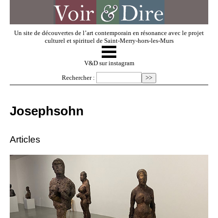
Un site de découvertes de l’art contemporain en résonance avec le projet
culturel et spirituel de Saint-Merry-hors-les-Murs
☰
V & D
V&D sur instagram
Rechercher :
Artistes invités
Josephsohn
Exposer
Articles
Regarder
Dossiers