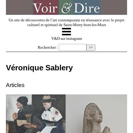
Un site de découvertes de l’art contemporain en résonance avec le projet
culturel et spirituel de Saint-Merry-hors-les-Murs
☰
V & D
V&D sur instagram
Rechercher :
Artistes invités
Véronique Sablery
Exposer
Articles
Regarder
Dossiers