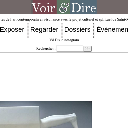
tes de l’art contemporain en résonance avec le projet culturel et spirituel de Saint
Exposer
Regarder
Dossiers
Événemen
V&D sur instagram
Rechercher :