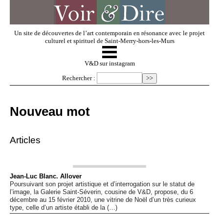
Un site de découvertes de l’art contemporain en résonance avec le projet
culturel et spirituel de Saint-Merry-hors-les-Murs
☰
V & D
V&D sur instagram
Rechercher :
Artistes invités
Nouveau mot
Exposer
Articles
Regarder
Jean-Luc Blanc. Allover
Poursuivant son projet artistique et d’interrogation sur le statut de
Dossiers
l’image, la Galerie Saint-Séverin, cousine de V&D, propose, du 6
décembre au 15 février 2010, une vitrine de Noël d’un très curieux
type, celle d’un artiste établi de la (…)