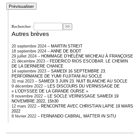
Rechercher :
Autres brèves
20 septembre 2024 –
MARTIN STREIT
18 septembre 2024 –
ANNE DE BODT
29 juillet 2024 –
HOMMAGE D’HÉLÈNE MICHEAU À FRANÇOISE
21 décembre 2023 –
FEDERICO RIOS ESCOBAR. LE CHEMIN
DE LA DERNIERE CHANCE
14 septembre 2023 –
SAMEDI 16 SEPTEMBRE 23.
PERFORMANCE DE YUMI FUJITANI AU SOCLE
31 mai 2023 –
SAMEDI 3 JUIN 23. NUIT BLANCHE AU SOCLE
9 décembre 2022 –
LES DISCOURS DU VERNISSAGE DE
« L’ODYSSEE DE LA GRANDE OURSE »
8 novembre 2022 –
LE SOCLE VERNISSAGE SAMEDI 19
NOVEMBRE 2022, 15h30
12 mars 2022 –
RENCONTRE AVEC CHRISTIAN LAPIE 19 MARS
2022
8 février 2022 –
FERNANDO CABRAL, MATTER IN SITU