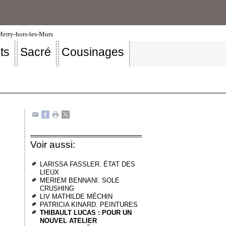
-Merry-hors-les-Murs
ts
Sacré
Cousinages
Voir aussi:
LARISSA FASSLER. ÉTAT DES
LIEUX
MERIEM BENNANI. SOLE
CRUSHING
LIV MATHILDE MÉCHIN
PATRICIA KINARD. PEINTURES
THIBAULT LUCAS : POUR UN
NOUVEL ATELIER