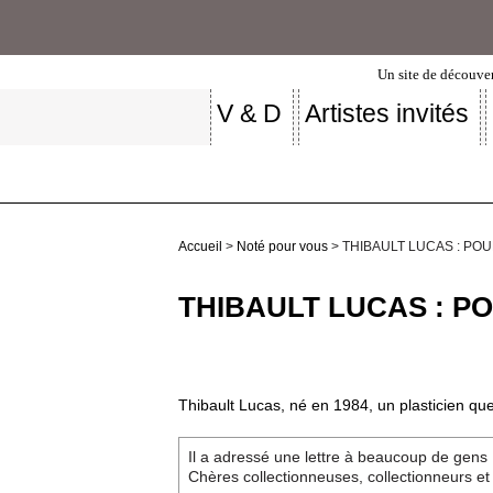
Un site de découver
V & D
Artistes invités
Accueil
>
Noté pour vous
> THIBAULT LUCAS : PO
THIBAULT LUCAS : P
Thibault Lucas, né en 1984, un plasticien que
Il a adressé une lettre à beaucoup de gens
Chères collectionneuses, collectionneurs et f