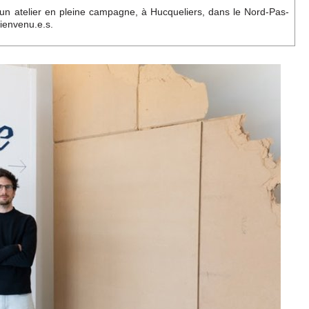
r un atelier en pleine campagne, à Hucqueliers, dans le Nord-Pas-
bienvenu.e.s.