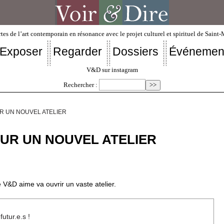
tes de l’art contemporain en résonance avec le projet culturel et spirituel de Saint
Exposer
Regarder
Dossiers
Événemen
V&D sur instagram
Rechercher :
UR UN NOUVEL ATELIER
OUR UN NOUVEL ATELIER
 V&D aime va ouvrir un vaste atelier.
utur.e.s !