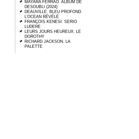
MAYARA FERRÃO. ALBUM DE
DESOUBLI (2024)
DEAUVILLE. BLEU PROFOND.
L’OCEAN RÉVÉLÉ
FRANÇOIS KENESI. SERIO
LUDERE
LEURS JOURS HEUREUX. LE
DOROTHY
RICHARD JACKSON. LA
PALETTE