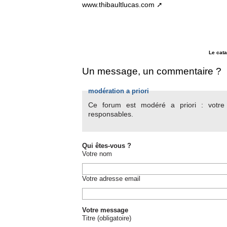
www.thibaultlucas.com
Le cat
Un message, un commentaire ?
modération a priori
Ce forum est modéré a priori : votre c
responsables.
Qui êtes-vous ?
Votre nom
Votre adresse email
Votre message
Titre (obligatoire)