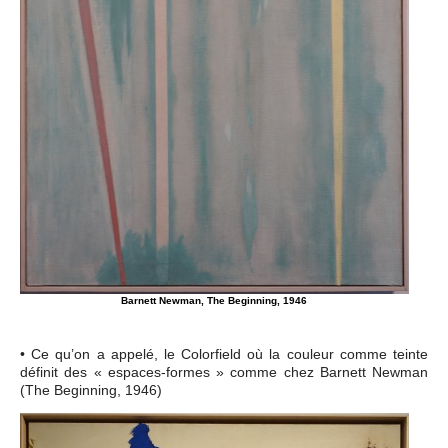
Barnett Newman, The Beginning, 1946
• Ce qu’on a appelé, le Colorfield où la couleur comme teinte
définit des « espaces-formes » comme chez Barnett Newman
(The Beginning, 1946)