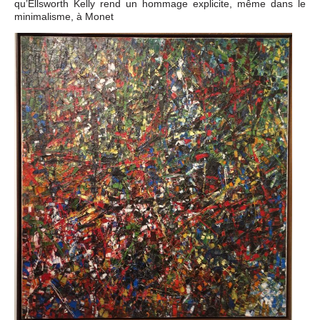
qu’Ellsworth Kelly rend un hommage explicite, même dans le
minimalisme, à Monet