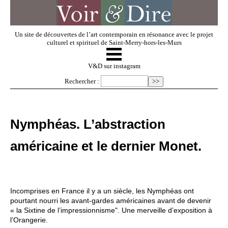
Un site de découvertes de l’art contemporain en résonance avec le projet
culturel et spirituel de Saint-Merry-hors-les-Murs
☰
V & D
V&D sur instagram
Rechercher :
Artistes invités
Nymphéas. L’abstraction
Exposer
américaine et le dernier Monet.
Regarder
Incomprises en France il y a un siècle, les Nymphéas ont
Dossiers
pourtant nourri les avant-gardes américaines avant de devenir
« la Sixtine de l’impressionnisme". Une merveille d’exposition à
l’Orangerie.