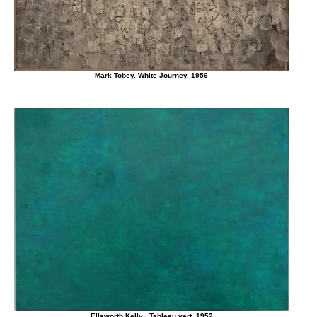
Mark Tobey. White Journey, 1956
Ellsworth Kelly . Tableau vert, 1952