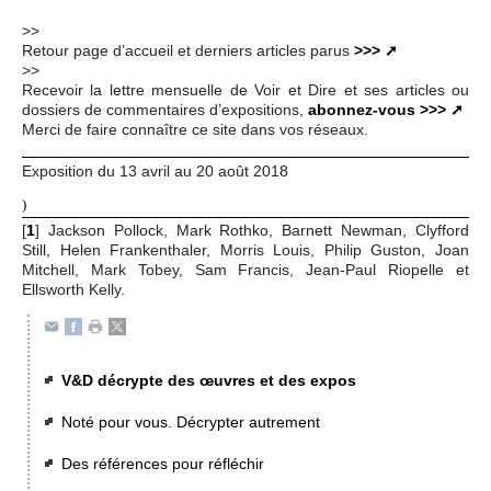
>>
Retour page d’accueil et derniers articles parus
>>>
>>
Recevoir la lettre mensuelle de Voir et Dire et ses articles ou
dossiers de commentaires d’expositions,
abonnez-vous >>>
Merci de faire connaître ce site dans vos réseaux.
Exposition du 13 avril au 20 août 2018
)
[
1
]
Jackson Pollock, Mark Rothko, Barnett Newman, Clyfford
Still, Helen Frankenthaler, Morris Louis, Philip Guston, Joan
Mitchell, Mark Tobey, Sam Francis, Jean-Paul Riopelle et
Ellsworth Kelly.
V&D décrypte des œuvres et des expos
Noté pour vous. Décrypter autrement
Des références pour réfléchir