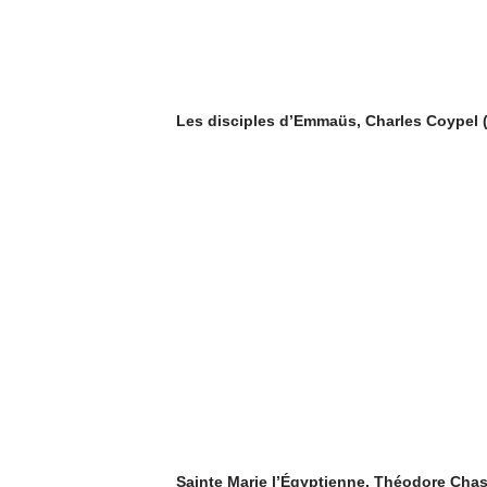
Les disciples d’Emmaüs, Charles Coypel 
Sainte Marie l’Égyptienne, Théodore Chas