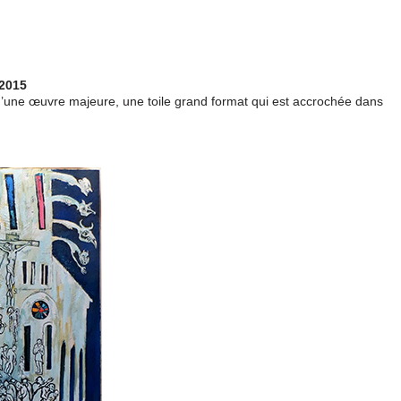
 2015
’une œuvre majeure, une toile grand format qui est accrochée dans