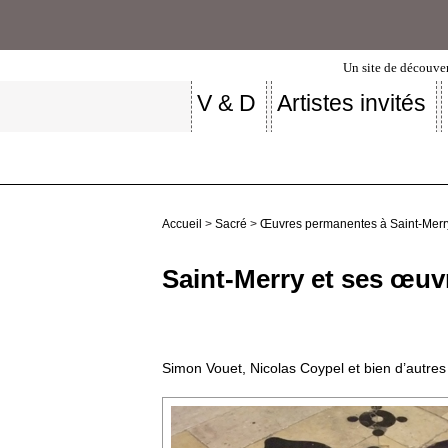
Un site de découver
V & D
Artistes invités
Accueil
>
Sacré
>
Œuvres permanentes à Saint-Merr
Saint-Merry et ses œuv
Simon Vouet, Nicolas Coypel et bien d’autres 