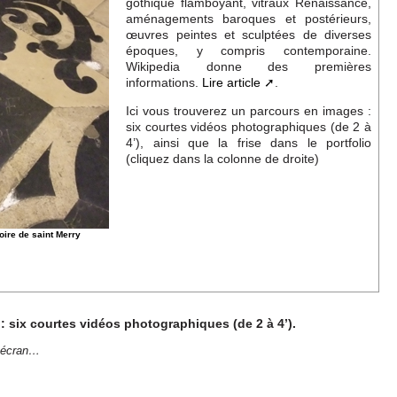
gothique flamboyant, vitraux Renaissance,
aménagements baroques et postérieurs,
œuvres peintes et sculptées de diverses
époques, y compris contemporaine.
Wikipedia donne des premières
informations.
Lire article
.
Ici vous trouverez un parcours en images :
six courtes vidéos photographiques (de 2 à
4’), ainsi que la frise dans le portfolio
(cliquez dans la colonne de droite)
oire de saint Merry
: six courtes vidéos photographiques (de 2 à 4’).
n écran…