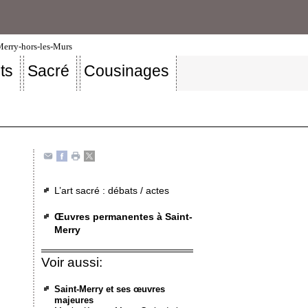
-Merry-hors-les-Murs
ts
Sacré
Cousinages
L’art sacré : débats / actes
Œuvres permanentes à Saint-
Merry
Voir aussi:
Saint-Merry et ses œuvres
majeures