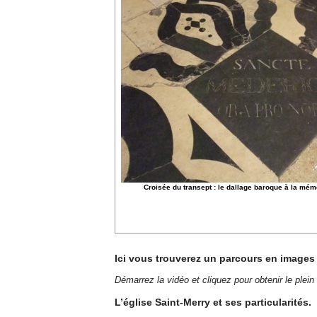
Croisée du transept : le dallage baroque à la mém
Ici vous trouverez un parcours en images 
Démarrez la vidéo et cliquez pour obtenir le plei
L’église Saint-Merry et ses particularités.