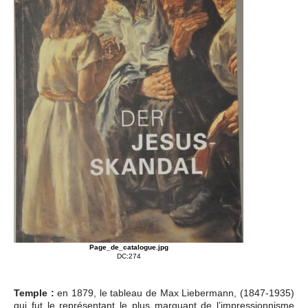
Page_de_catalogue.jpg
DC:274
Temple :
en 1879, le tableau de Max Liebermann, (1847-1935)
qui fut le représentant le plus marquant de l’impressionnisme