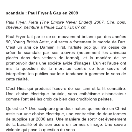
scandale : Paul Fryer à Gap en 2009
Paul Fryer, Pieta (The Empire Never Ended) 2007, Cire, bois,
cheveux, peinture à l’huile 122 x 71x 87 cm
Paul Fryer fait partie de ce mouvement britannique des années
90, Young British Artist, qui secoua fortement le monde de l’art.
C’est un ami de Damien Hirst, l’artiste pop qui n’a cessé de
créer le scandale par ses œuvres (notamment les animaux
placés dans des vitrines de formol), et la manière de se
promouvoir dans une société avide d’images. L’un et l’autre ont
mis la question de la mort au centre de leur œuvre et
interpellent les publics sur leur tendance à gommer le sens de
cette réalité.
C’est Hirst qui produisit l’œuvre de son ami et la fit connaître.
Une chaise électrique brutale, sans esthétisme distanciateur
comme l’ont été les croix de bien des crucifixions peintes.
Qu’est-ce ? Une sculpture grandeur nature qui montre un Christ
assis sur une chaise électrique, une contraction de deux formes
de supplice sur 2000 ans. Une manière de sortir cet événement
de la banalité et de son usure en termes d’image. Une œuvre
violente qui pose la question du sens.