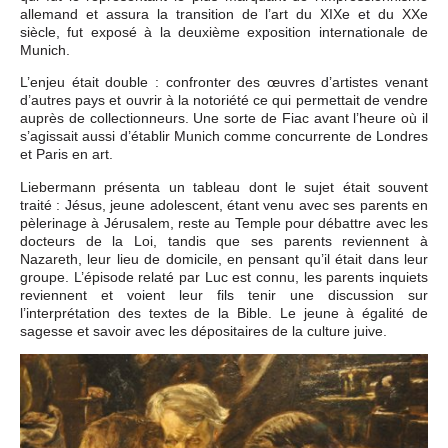
allemand et assura la transition de l’art du XIXe et du XXe
siècle, fut exposé à la deuxième exposition internationale de
Munich.
L’enjeu était double : confronter des œuvres d’artistes venant
d’autres pays et ouvrir à la notoriété ce qui permettait de vendre
auprès de collectionneurs. Une sorte de Fiac avant l’heure où il
s’agissait aussi d’établir Munich comme concurrente de Londres
et Paris en art.
Liebermann présenta un tableau dont le sujet était souvent
traité : Jésus, jeune adolescent, étant venu avec ses parents en
pèlerinage à Jérusalem, reste au Temple pour débattre avec les
docteurs de la Loi, tandis que ses parents reviennent à
Nazareth, leur lieu de domicile, en pensant qu’il était dans leur
groupe. L’épisode relaté par Luc est connu, les parents inquiets
reviennent et voient leur fils tenir une discussion sur
l’interprétation des textes de la Bible. Le jeune à égalité de
sagesse et savoir avec les dépositaires de la culture juive.