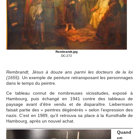
Rembrandt.jpg
DC:272
Rembrandt, Jésus à douze ans parmi les docteurs de la loi
Un exemple de peinture retransposant les personnages
(1655).
dans le temps du peintre.
Ce tableau connut de nombreuses vicissitudes, exposé à
Hambourg, puis échangé en 1941 contre des tableaux de
paysage avant d’être vendu et de disparaître. Liebermann
faisait partie des « peintres dégénérés » selon l’expression des
nazis. C’est en 1989, qu’il retrouva sa place à la Kunsthalle de
Hambourg, après un nouvel achat.
Quand
un