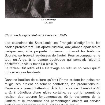
Le Caravage
DC:268
Photo de l’original détruit à Berlin en 1945
Les chanoines de Saint-Louis les Français s’indignèrent, les
fidèles protestèrent : un apôtre rustaud, aux jambes épaisses et
variqueuses, à la propreté douteuse, qui avait les traits de
Socrate, se trouvait au-dessus de l’autel. Pour accompagner le
tout, un Ange, à la beauté équivoque qui semblait l’aider à
déchiffrer un vieux texte (la bible ?).
Le tableau fut retiré et Le Caravage en refit un nouveau qui fit
grincer encore les dents.
Dans ce bouillon de culture qu’était Rome et dont les peintures
religieuses étaient hautement contrôlées, les productions du
Caravage attiraient l’attention. À la fin de sa vie (il meurt à 40
ans), il bénéficia d’une gloire certaine, ce qui lui permit de
réaliser des œuvres fondamentales, où le traitement de la
lumière et le traitement des personnages étaient au service
d’idées qui dépassaient les questions du religieux.