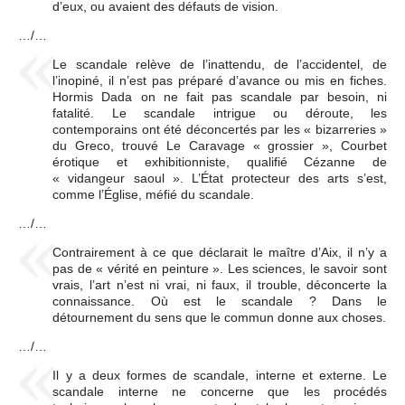
d’eux, ou avaient des défauts de vision.
…/…
Le scandale relève de l’inattendu, de l’accidentel, de
l’inopiné, il n’est pas préparé d’avance ou mis en fiches.
Hormis Dada on ne fait pas scandale par besoin, ni
fatalité. Le scandale intrigue ou déroute, les
contemporains ont été déconcertés par les « bizarreries »
du Greco, trouvé Le Caravage « grossier », Courbet
érotique et exhibitionniste, qualifié Cézanne de
« vidangeur saoul ». L’État protecteur des arts s’est,
comme l’Église, méfié du scandale.
…/…
Contrairement à ce que déclarait le maître d’Aix, il n’y a
pas de « vérité en peinture ». Les sciences, le savoir sont
vrais, l’art n’est ni vrai, ni faux, il trouble, déconcerte la
connaissance. Où est le scandale ? Dans le
détournement du sens que le commun donne aux choses.
…/…
Il y a deux formes de scandale, interne et externe. Le
scandale interne ne concerne que les procédés