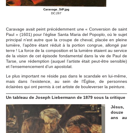
Caravage_StP.jpg
DC:267
Caravage avait peint précédemment une « Conversion de saint
Paul » (1601) pour l’église Santa Maria del Popoplo, où le sujet
principal n’est autre que la croupe de cheval, placée en pleine
lumière, l’apôtre étant réduit à la portion congrue, allongé par
terre ! La force de la composition et la lumière étaient au service
de la vision de cet épisode fondamental dans la vie de Paul de
Tarse, une rédemption (auquel l’artiste était peut-être sensible)
et l’ensemencement d’un apostolat.
Le plus important ne réside pas dans le scandale en lui-même,
mais dans l’existence, au sein de l’Église, de personnes
éclairées qui ont permis à cet artiste de bouleverser la peinture.
Un tableau de Joseph Liebermann de 1879 sous la critique
Jésus,
douze
ans au