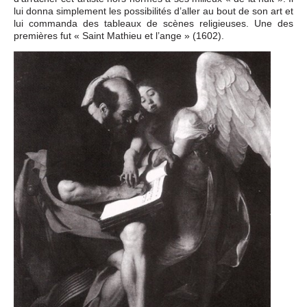
lui donna simplement les possibilités d’aller au bout de son art et
lui commanda des tableaux de scènes religieuses. Une des
premières fut « Saint Mathieu et l’ange » (1602).