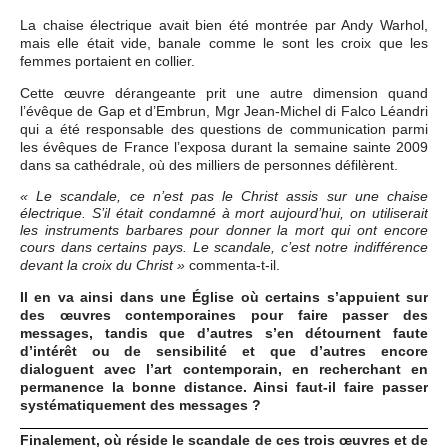
La chaise électrique avait bien été montrée par Andy Warhol,
mais elle était vide, banale comme le sont les croix que les
femmes portaient en collier.
Cette œuvre dérangeante prit une autre dimension quand
l’évêque de Gap et d’Embrun, Mgr Jean-Michel di Falco Léandri
qui a été responsable des questions de communication parmi
les évêques de France l’exposa durant la semaine sainte 2009
dans sa cathédrale, où des milliers de personnes défilèrent.
« Le scandale, ce n’est pas le Christ assis sur une chaise
électrique. S’il était condamné à mort aujourd’hui, on utiliserait
les instruments barbares pour donner la mort qui ont encore
cours dans certains pays. Le scandale, c’est notre indifférence
commenta-t-il.
devant la croix du Christ »
Il en va ainsi dans une Église où certains s’appuient sur
des œuvres contemporaines pour faire passer des
messages, tandis que d’autres s’en détournent faute
d’intérêt ou de sensibilité et que d’autres encore
dialoguent avec l’art contemporain, en recherchant en
permanence la bonne distance. Ainsi faut-il faire passer
systématiquement des messages ?
Finalement, où réside le scandale de ces trois œuvres et de