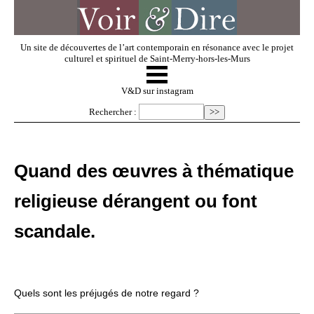
Un site de découvertes de l’art contemporain en résonance avec le projet
culturel et spirituel de Saint-Merry-hors-les-Murs
☰
V & D
V&D sur instagram
Rechercher :
Artistes invités
Quand des œuvres à thématique
Exposer
religieuse dérangent ou font
Regarder
scandale.
Dossiers
Quels sont les préjugés de notre regard ?