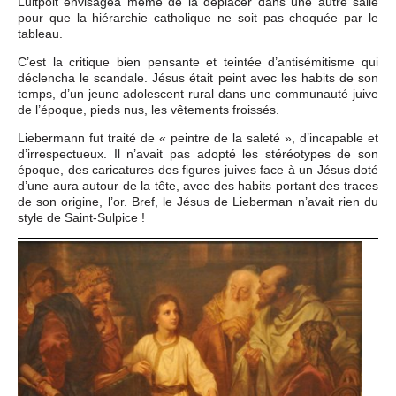
Luitpolt envisagea même de la déplacer dans une autre salle
pour que la hiérarchie catholique ne soit pas choquée par le
tableau.
C’est la critique bien pensante et teintée d’antisémitisme qui
déclencha le scandale. Jésus était peint avec les habits de son
temps, d’un jeune adolescent rural dans une communauté juive
de l’époque, pieds nus, les vêtements froissés.
Liebermann fut traité de « peintre de la saleté », d’incapable et
d’irrespectueux. Il n’avait pas adopté les stéréotypes de son
époque, des caricatures des figures juives face à un Jésus doté
d’une aura autour de la tête, avec des habits portant des traces
de son origine, l’or. Bref, le Jésus de Lieberman n’avait rien du
style de Saint-Sulpice !