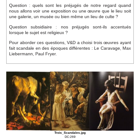
Événements
Question : quels sont les préjugés de notre regard quand
nous allons voir une exposition ou une œuvre que le lieu soit
une galerie, un musée ou bien même un lieu de culte ?
Sacré
Question subsidiaire : nos préjugés sont-ils accentués
lorsque le sujet est religieux ?
Pour aborder ces questions, V&D a choisi trois œuvres ayant
Cousinages
fait scandale en des époques différentes : Le Caravage, Max
Liebermann, Paul Fryer.
Trois_Scandales.jpg
DC:269