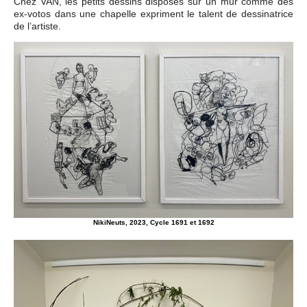
Chez VAN, les petits dessins disposés sur un mur comme des
ex-votos dans une chapelle expriment le talent de dessinatrice
de l’artiste.
NikiNeuts, 2023, Cycle 1691 et 1692