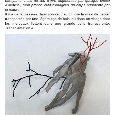
effrayante, mais au lieu d’être augmentée par quelque chose
d’artificiel, mon propos était d’imaginer un corps augmenté par
»
la nature.
Il y a de la blessure dans son œuvre, comme la main de papier
transpercée par une légère tige de bois, ou dans un visage dont
les morceaux flottent dans une grande boite transparente,
Transplantation 4.