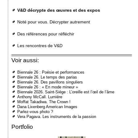
V&D décrypte des œuvres et des expos
Noté pour vous. Décrypter autrement
Des références pour réfléchir
Les rencontres de V&D
Voir aussi:
Biennale 26 : Poésie et performances
Biennale 26. Le temps des parias
Biennale 26. Des pavillons singuliers
Biennale 26 : « En mode mineur »
Biennale 2026. Saint-Siège : L’oreille est l’œil de l’âme
Anthony McCall. Lumière
Moffat Takadiwa. The Crown !
Dana Lixenberg American Images
Parlez-vous photo ?
Vera Pagava. Les instruments de la passion
Portfolio