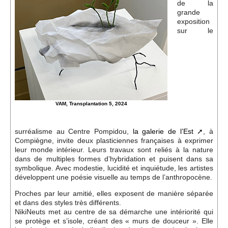
Événements
de la
grande
exposition
sur le
Sacré
Cousinages
VAM, Transplantation 5, 2024
surréalisme au Centre Pompidou,
la galerie de l’Est
, à
Compiègne, invite deux plasticiennes françaises à exprimer
leur monde intérieur. Leurs travaux sont reliés à la nature
dans de multiples formes d’hybridation et puisent dans sa
symbolique. Avec modestie, lucidité et inquiétude, les artistes
développent une poésie visuelle au temps de l’anthropocène.
Proches par leur amitié, elles exposent de manière séparée
et dans des styles très différents.
NikiNeuts met au centre de sa démarche une intériorité qui
se protège et s’isole, créant des « murs de douceur ». Elle