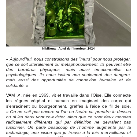
NikiNeuts, Autel de l’intérieur, 2024
«
Aujourd’hui, nous construisons des ’’murs’’ pour nous protéger,
que ce soit littéralement ou métaphoriquement. Ils peuvent être
des barrières physiques, mais aussi émotionnelles ou
psychologiques. Ils nous isolent non seulement des dangers,
mais aussi des opportunités de connexion humaine et de
»
solidarité.
VAM
, née en 1969, vit et travaille dans l’Oise. Elle connecte
les règnes végétal et humain en imaginant des corps qui
s’enracinent ou bourgeonnent, greffés à l’aide de fil de soie.
«
On ne sait pas encore si l’un ou l’autre va prendre le dessus
ou si les deux vont co-exister, alors que ce sont deux mondes
radicalement différents qui par définition ne devraient pas
fusionner. On parle beaucoup de l’homme augmenté par la
technologie, une vision que je trouve à la fois merveilleuse et