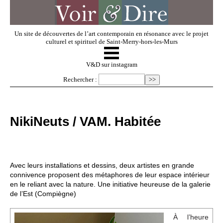
Un site de découvertes de l’art contemporain en résonance avec le projet
culturel et spirituel de Saint-Merry-hors-les-Murs
☰
V & D
V&D sur instagram
Rechercher :
Artistes invités
NikiNeuts / VAM. Habitée
Exposer
Regarder
Avec leurs installations et dessins, deux artistes en grande
connivence proposent des métaphores de leur espace intérieur
en le reliant avec la nature. Une initiative heureuse de la galerie
Dossiers
de l’Est (Compiègne)
À l’heure