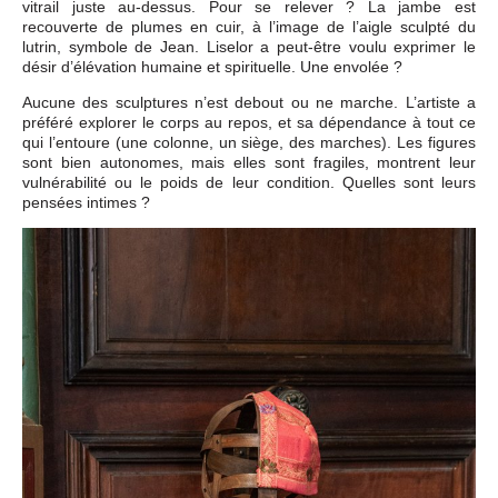
vitrail juste au-dessus. Pour se relever ? La jambe est
recouverte de plumes en cuir, à l’image de l’aigle sculpté du
lutrin, symbole de Jean. Liselor a peut-être voulu exprimer le
désir d’élévation humaine et spirituelle. Une envolée ?
Aucune des sculptures n’est debout ou ne marche. L’artiste a
préféré explorer le corps au repos, et sa dépendance à tout ce
qui l’entoure (une colonne, un siège, des marches). Les figures
sont bien autonomes, mais elles sont fragiles, montrent leur
vulnérabilité ou le poids de leur condition. Quelles sont leurs
pensées intimes ?