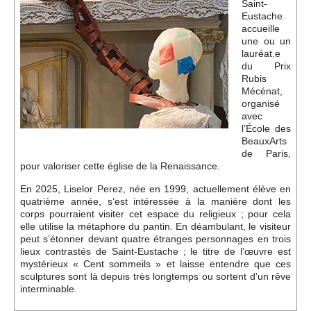
Événements
Saint-
Eustache
accueille
une ou un
Sacré
lauréat.e
du Prix
Rubis
Mécénat,
Cousinages
organisé
avec
l’École des
BeauxArts
de Paris,
pour valoriser cette église de la Renaissance.
En 2025, Liselor Perez, née en 1999, actuellement élève en
quatrième année, s’est intéressée à la manière dont les
corps pourraient visiter cet espace du religieux ; pour cela
elle utilise la métaphore du pantin. En déambulant, le visiteur
peut s’étonner devant quatre étranges personnages en trois
lieux contrastés de Saint-Eustache ; le titre de l’œuvre est
mystérieux « Cent sommeils » et laisse entendre que ces
sculptures sont là depuis très longtemps ou sortent d’un rêve
interminable.