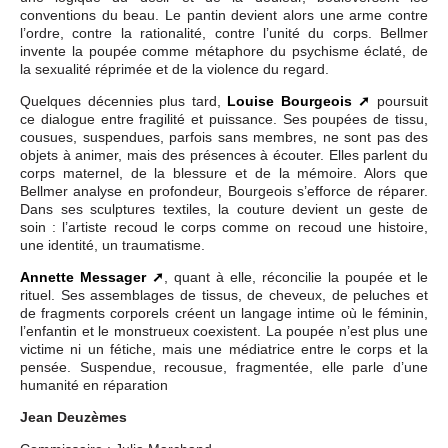
conventions du beau. Le pantin devient alors une arme contre
l’ordre, contre la rationalité, contre l’unité du corps. Bellmer
invente la poupée comme métaphore du psychisme éclaté, de
la sexualité réprimée et de la violence du regard.
Quelques décennies plus tard,
Louise Bourgeois
poursuit
ce dialogue entre fragilité et puissance. Ses poupées de tissu,
cousues, suspendues, parfois sans membres, ne sont pas des
objets à animer, mais des présences à écouter. Elles parlent du
corps maternel, de la blessure et de la mémoire. Alors que
Bellmer analyse en profondeur, Bourgeois s’efforce de réparer.
Dans ses sculptures textiles, la couture devient un geste de
soin : l’artiste recoud le corps comme on recoud une histoire,
une identité, un traumatisme.
Annette Messager
, quant à elle, réconcilie la poupée et le
rituel. Ses assemblages de tissus, de cheveux, de peluches et
de fragments corporels créent un langage intime où le féminin,
l’enfantin et le monstrueux coexistent. La poupée n’est plus une
victime ni un fétiche, mais une médiatrice entre le corps et la
pensée. Suspendue, recousue, fragmentée, elle parle d’une
humanité en réparation
Jean Deuzèmes