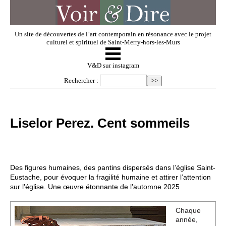
Un site de découvertes de l’art contemporain en résonance avec le projet
culturel et spirituel de Saint-Merry-hors-les-Murs
☰
V & D
V&D sur instagram
Rechercher :
Artistes invités
Liselor Perez. Cent sommeils
Exposer
Regarder
Des figures humaines, des pantins dispersés dans l’église Saint-
Eustache, pour évoquer la fragilité humaine et attirer l’attention
sur l’église. Une œuvre étonnante de l’automne 2025
Dossiers
Chaque
année,