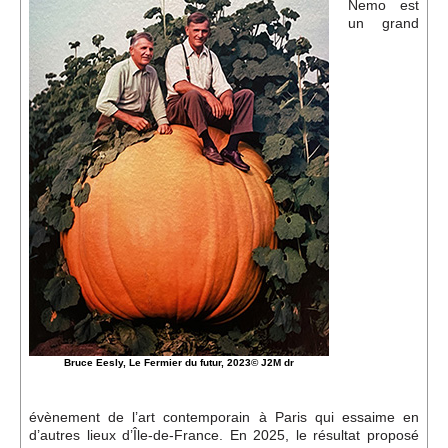
Événements
Nemo est
un grand
Sacré
Cousinages
Bruce Eesly, Le Fermier du futur, 2023© J2M dr
évènement de l’art contemporain à Paris qui essaime en
d’autres lieux d’Île-de-France. En 2025, le résultat proposé