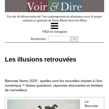
Un site de découvertes de l’art contemporain en résonance avec le projet
culturel et spirituel de Saint-Merry-hors-les-Murs
☰
V & D
V&D sur instagram
Rechercher :
Artistes invités
Les illusions retrouvées
Exposer
Regarder
Biennale Nemo 2025 : quelles sont les nouvelles utopies à l’ère
numérique ? Vastes questions, réponses étonnantes et teintées
de merveilleux
Dossiers
La
Biennale