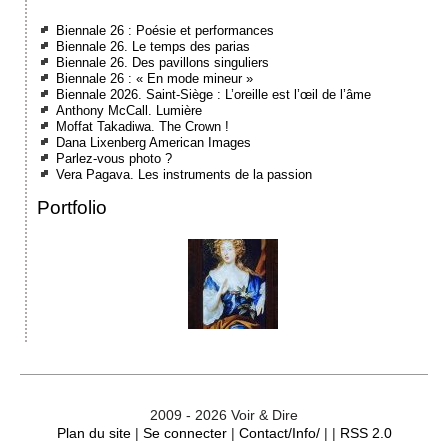
Biennale 26 : Poésie et performances
Biennale 26. Le temps des parias
Biennale 26. Des pavillons singuliers
Biennale 26 : « En mode mineur »
Biennale 2026. Saint-Siège : L’oreille est l’œil de l’âme
Anthony McCall. Lumière
Moffat Takadiwa. The Crown !
Dana Lixenberg American Images
Parlez-vous photo ?
Vera Pagava. Les instruments de la passion
Portfolio
2009 - 2026 Voir & Dire
Plan du site
|
Se connecter
|
Contact/Info/
| |
RSS 2.0