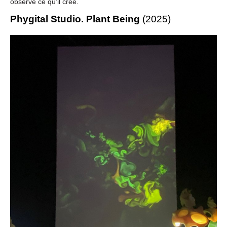
observe ce qu’il crée.
Phygital Studio. Plant Being
(2025)