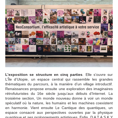
L’exposition se structure en cinq parties
. Elle s’ouvre sur
L’Île d’Utopie, un espace central qui rassemble les grandes
thématiques du parcours, à la manière d’un village introductif.
Renaissances propose ensuite une exploration des imaginaires
rétrofuturistes du 16e siècle jusqu’aux débuts d’Internet. La
troisième section, Un monde nouveau donne à voir un monde
spéculatif où la nature, les humains et les machines coexistent
en harmonie. Vient ensuite Le Cantique des quantiques, un
espace consacré aux perspectives ouvertes par la physique
quantique et ses prolongements artistiques. Enfin, D A T A S K Y