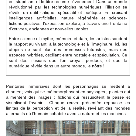
est stupéfiant et le titre résume l’évènement. Dans un monde
révolutionné par les technologies numériques, l’illusion se
révèle un outil critique, spéculatif et poétique. En croisant
intelligences artificielles, nature régénérée et sciences-
fictions positives, l’exposition explore, à travers une trentaine
d’œuvres, anciennes et nouvelles utopies.
Entre science et mythe, mémoire et data, les artistes sondent
le rapport au vivant, à la technologie et à l’imaginaire. Ici, les
utopies ne sont plus des promesses futuristes, mais des
espaces hybrides, oscillant entre nostalgie et spéculation. Ce
sont des illusions que l’on croyait perdues, et que le
numérique révèle dans un autre monde, le nôtre !
Peintures immersives dont les personnages se mettent à
chanter ; voix qui se métamorphosent en paysages ; plantes qui
alimentent des images ; fictions qui ressuscitent le passé et
visualisent l’avenir… Chaque œuvre présentée repousse les
limites de la perception et de la réalité, révélant des mondes
alternatifs où l’humain cohabite avec la nature et les machines.