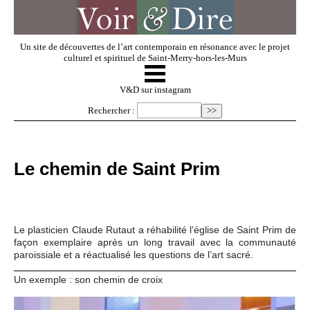
Un site de découvertes de l’art contemporain en résonance avec le projet
culturel et spirituel de Saint-Merry-hors-les-Murs
☰
V & D
V&D sur instagram
Rechercher :
Artistes invités
Le chemin de Saint Prim
Exposer
Regarder
Le plasticien Claude Rutaut a réhabilité l’église de Saint Prim de
façon exemplaire après un long travail avec la communauté
paroissiale et a réactualisé les questions de l’art sacré.
Dossiers
Un exemple : son chemin de croix