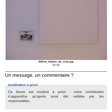
StPrim_Station_de_croix.jpg
DC:94
Un message, un commentaire ?
modération a priori
Ce forum est modéré a priori : votre contribution
n’apparaîtra qu’après avoir été validée par les
responsables.