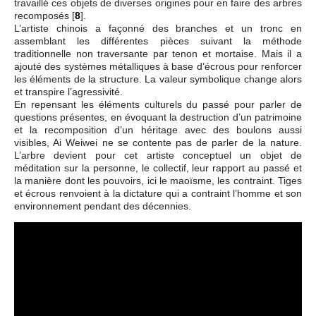
travaillé ces objets de diverses origines pour en faire des arbres
recomposés
[
8
]
.
L’artiste chinois a façonné des branches et un tronc en
assemblant les différentes pièces suivant la méthode
traditionnelle non traversante par tenon et mortaise. Mais il a
ajouté des systèmes métalliques à base d’écrous pour renforcer
les éléments de la structure. La valeur symbolique change alors
et transpire l’agressivité.
En repensant les éléments culturels du passé pour parler de
questions présentes, en évoquant la destruction d’un patrimoine
et la recomposition d’un héritage avec des boulons aussi
visibles, Ai Weiwei ne se contente pas de parler de la nature.
L’arbre devient pour cet artiste conceptuel un objet de
méditation sur la personne, le collectif, leur rapport au passé et
la manière dont les pouvoirs, ici le maoïsme, les contraint. Tiges
et écrous renvoient à la dictature qui a contraint l’homme et son
environnement pendant des décennies.