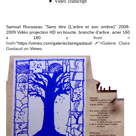
Samuel Rousseau "Sans titre (L’arbre et son ombre)" 2008-
2009 Vidéo projection HD en boucle, branche d’arbre, acier 160
x 180 c
from <
href="
https://vimeo.com/galerieclairegastaud
">Galerie Claire
Gastaud on
Vimeo
.