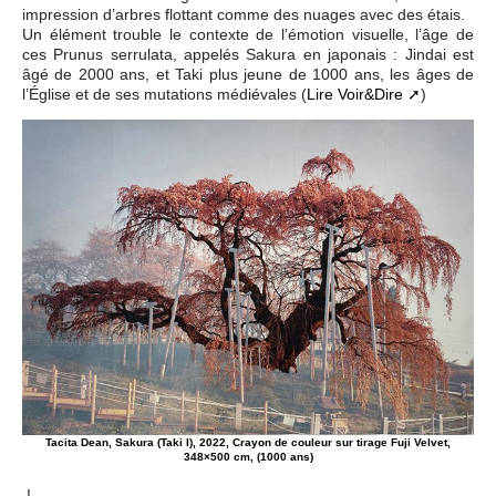
impression d’arbres flottant comme des nuages avec des étais.
Un élément trouble le contexte de l’émotion visuelle, l’âge de
ces Prunus serrulata, appelés Sakura en japonais : Jindai est
âgé de 2000 ans, et Taki plus jeune de 1000 ans, les âges de
l’Église et de ses mutations médiévales (
Lire Voir&Dire
)
Tacita Dean, Sakura (Taki I), 2022, Crayon de couleur sur tirage Fuji Velvet,
348×500 cm, (1000 ans)
!