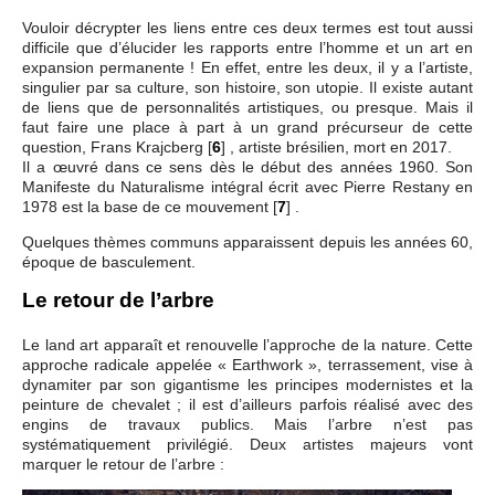
Vouloir décrypter les liens entre ces deux termes est tout aussi
difficile que d’élucider les rapports entre l’homme et un art en
expansion permanente ! En effet, entre les deux, il y a l’artiste,
singulier par sa culture, son histoire, son utopie. Il existe autant
de liens que de personnalités artistiques, ou presque. Mais il
faut faire une place à part à un grand précurseur de cette
question, Frans Krajcberg
[
6
]
, artiste brésilien, mort en 2017.
Il a œuvré dans ce sens dès le début des années 1960. Son
Manifeste du Naturalisme intégral écrit avec Pierre Restany en
1978 est la base de ce mouvement
[
7
]
.
Quelques thèmes communs apparaissent depuis les années 60,
époque de basculement.
Le retour de l’arbre
Le land art apparaît et renouvelle l’approche de la nature. Cette
approche radicale appelée « Earthwork », terrassement, vise à
dynamiter par son gigantisme les principes modernistes et la
peinture de chevalet ; il est d’ailleurs parfois réalisé avec des
engins de travaux publics. Mais l’arbre n’est pas
systématiquement privilégié. Deux artistes majeurs vont
marquer le retour de l’arbre :