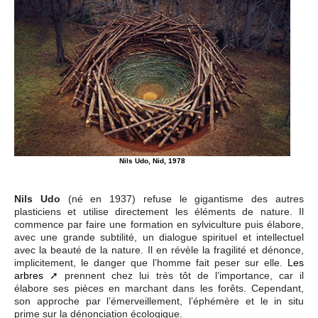
Nils Udo, Nid, 1978
Nils Udo
(né en 1937) refuse le gigantisme des autres
plasticiens et utilise directement les éléments de nature. Il
commence par faire une formation en sylviculture puis élabore,
avec une grande subtilité, un dialogue spirituel et intellectuel
avec la beauté de la nature. Il en révèle la fragilité et dénonce,
implicitement, le danger que l’homme fait peser sur elle.
Les
arbres
prennent chez lui très tôt de l’importance, car il
élabore ses pièces en marchant dans les forêts. Cependant,
son approche par l’émerveillement, l’éphémère et le in situ
prime sur la dénonciation écologique.