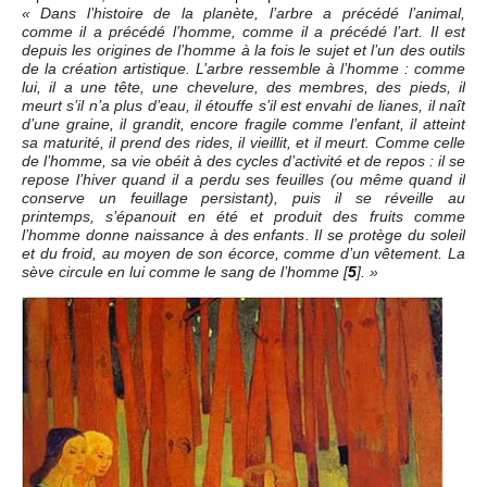
« Dans l’histoire de la planète, l’arbre a précédé l’animal,
comme il a précédé l’homme, comme il a précédé l’art. Il est
depuis les origines de l’homme à la fois le sujet et l’un des outils
de la création artistique. L’arbre ressemble à l’homme : comme
lui, il a une tête, une chevelure, des membres, des pieds, il
meurt s’il n’a plus d’eau, il étouffe s’il est envahi de lianes, il naît
d’une graine, il grandit, encore fragile comme l’enfant, il atteint
sa maturité, il prend des rides, il vieillit, et il meurt. Comme celle
de l’homme, sa vie obéit à des cycles d’activité et de repos : il se
repose l’hiver quand il a perdu ses feuilles (ou même quand il
conserve un feuillage persistant), puis il se réveille au
printemps, s’épanouit en été et produit des fruits comme
l’homme donne naissance à des enfants. Il se protège du soleil
et du froid, au moyen de son écorce, comme d’un vêtement. La
sève circule en lui comme le sang de l’homme
[
5
]
. »