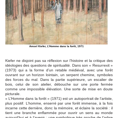
Amsel Kiefer, L’Homme dans la forêt, 1971
Kiefer ne disjoint pas sa réflexion sur l’histoire et la critique des
idéologies des questions de spiritualité. Dans son « Resurrexit »
(1973) qui a la forme d’un retable médiéval, avec une forêt
ouvrant sur un horizon lointain, un serpent chemine, symboles
des forces du mal. Dans la partie supérieure, un escalier de
bois, celui de son atelier, débouche sur une porte fermée
comme une impossible élévation. Une sorte de mise en doute
picturale.
« L’Homme dans la forêt » (1971) est un autoportrait de l’artiste,
plus positif. L’homme, enserré par une forêt immense, à la fois
incarne cette dernière, donc la mémoire, et éclaire la société : il
tient une branche enflammée pour ouvrir un sens au monde
aujourd’hui et à l’avenir ; une symbolique très proche de l’arbre