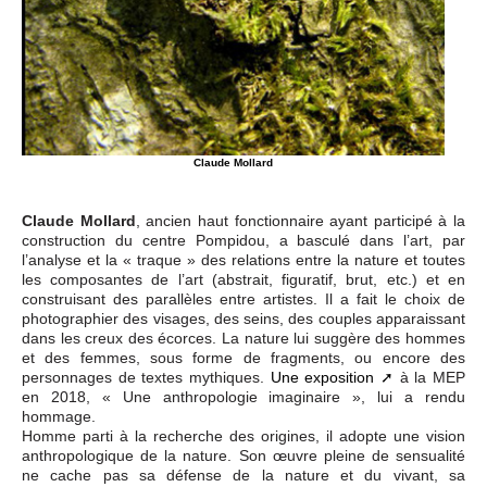
Claude Mollard
Claude Mollard
, ancien haut fonctionnaire ayant participé à la
construction du centre Pompidou, a basculé dans l’art, par
l’analyse et la « traque » des relations entre la nature et toutes
les composantes de l’art (abstrait, figuratif, brut, etc.) et en
construisant des parallèles entre artistes. Il a fait le choix de
photographier des visages, des seins, des couples apparaissant
dans les creux des écorces. La nature lui suggère des hommes
et des femmes, sous forme de fragments, ou encore des
personnages de textes mythiques.
Une exposition
à la MEP
en 2018, « Une anthropologie imaginaire », lui a rendu
hommage.
Homme parti à la recherche des origines, il adopte une vision
anthropologique de la nature. Son œuvre pleine de sensualité
ne cache pas sa défense de la nature et du vivant, sa