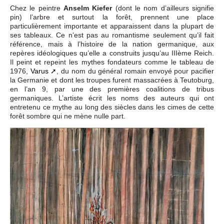
Chez le peintre
Anselm Kiefer
(dont le nom d’ailleurs signifie
pin) l’arbre et surtout la forêt, prennent une place
particulièrement importante et apparaissent dans la plupart de
ses tableaux. Ce n’est pas au romantisme seulement qu’il fait
référence, mais à l’histoire de la nation germanique, aux
repères idéologiques qu’elle a construits jusqu’au IIIème Reich.
Il peint et repeint les mythes fondateurs comme le tableau de
1976,
Varus
, du nom du général romain envoyé pour pacifier
la Germanie et dont les troupes furent massacrées à Teutoburg,
en l’an 9, par une des premières coalitions de tribus
germaniques. L’artiste écrit les noms des auteurs qui ont
entretenu ce mythe au long des siècles dans les cimes de cette
forêt sombre qui ne mène nulle part.