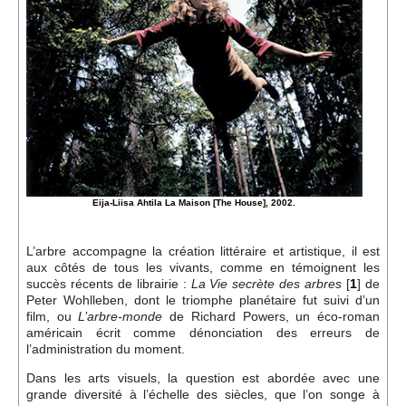
Événements
Sacré
Cousinages
Eija-Liisa Ahtila La Maison [The House], 2002.
L’arbre accompagne la création littéraire et artistique, il est
aux côtés de tous les vivants, comme en témoignent les
succès récents de librairie :
[
1
]
de
La Vie secrète des arbres
Peter Wohlleben, dont le triomphe planétaire fut suivi d’un
film, ou
de Richard Powers, un éco-roman
L’arbre-monde
américain écrit comme dénonciation des erreurs de
l’administration du moment.
Dans les arts visuels, la question est abordée avec une
grande diversité à l’échelle des siècles, que l’on songe à