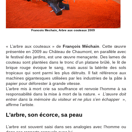
Francois Mechain, Arbre aux couteaux 2009
« L’arbre aux couteaux » de
François Méchain
. Cette œuvre
présentée en 2009 au Château de Chaumont, en parallèle avec
le festival des jardins, est une œuvre menaçante. Des lames de
couteau sont plantées dans le tronc d’un platane brûlé, le lit de
brique rouge évoque le sang, mais aussi la latérite des sols
tropicaux qui sont parmi les plus détruits. Il fait référence aux
machines gigantesques utilisées par les industries de la pâte à
papier pour déforester à grande vitesse.
L’arbre mis à mort crie sa souffrance et renvoie l’homme à sa
responsabilité dans la mise à mort de la nature. «
L’œuvre doit
»,
entrer dans la mémoire du visiteur et ne plus s’en échapper
affirme l’artiste.
L’arbre, son écorce, sa peau
L’arbre est souvent saisi dans ses analogies avec l’homme ou
dans ses rapports sensuels avec lui.