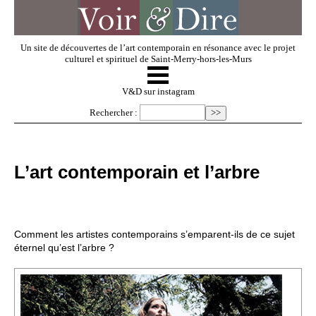
Un site de découvertes de l’art contemporain en résonance avec le projet
culturel et spirituel de Saint-Merry-hors-les-Murs
☰
V & D
V&D sur instagram
Rechercher :
Artistes invités
L’art contemporain et l’arbre
Exposer
Regarder
Comment les artistes contemporains s’emparent-ils de ce sujet
éternel qu’est l’arbre ?
Dossiers