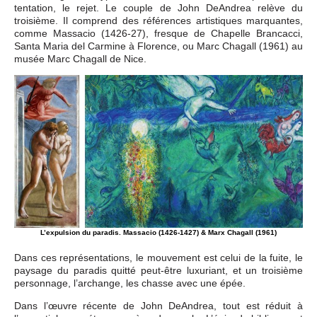
tentation, le rejet. Le couple de John DeAndrea relève du
troisième. Il comprend des références artistiques marquantes,
comme Massacio (1426-27), fresque de Chapelle Brancacci,
Santa Maria del Carmine à Florence, ou Marc Chagall (1961) au
musée Marc Chagall de Nice.
L’expulsion du paradis. Massacio (1426-1427) & Marx Chagall (1961)
Dans ces représentations, le mouvement est celui de la fuite, le
paysage du paradis quitté peut-être luxuriant, et un troisième
personnage, l’archange, les chasse avec une épée.
Dans l’œuvre récente de John DeAndrea, tout est réduit à