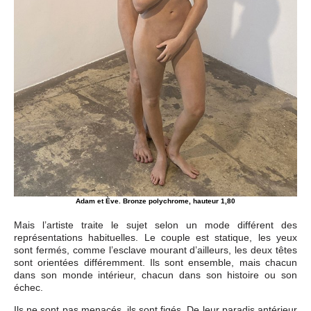
Adam et Ève. Bronze polychrome, hauteur 1,80
Mais l’artiste traite le sujet selon un mode différent des
représentations habituelles. Le couple est statique, les yeux
sont fermés, comme l’esclave mourant d’ailleurs, les deux têtes
sont orientées différemment. Ils sont ensemble, mais chacun
dans son monde intérieur, chacun dans son histoire ou son
échec.
Ils ne sont pas menacés, ils sont figés. De leur paradis antérieur