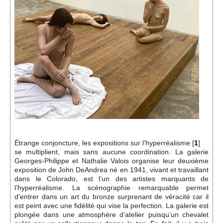
Événements
Sacré
Cousinages
Étrange conjoncture, les expositions sur l’hyperréalisme
[
1
]
se multiplient, mais sans aucune coordination. La galerie
Georges-Philippe et Nathalie Valois organise leur deuxième
exposition de John DeAndrea né en 1941, vivant et travaillant
dans le Colorado, est l’un des artistes marquants de
l’hyperréalisme. La scénographie remarquable permet
d’entrer dans un art du bronze surprenant de véracité car il
est peint avec une fidélité qui vise la perfection. La galerie est
plongée dans une atmosphère d’atelier puisqu’un chevalet