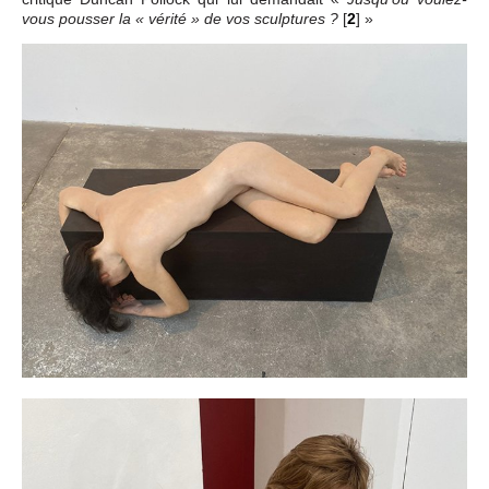
[
2
]
»
vous pousser la « vérité » de vos sculptures ?