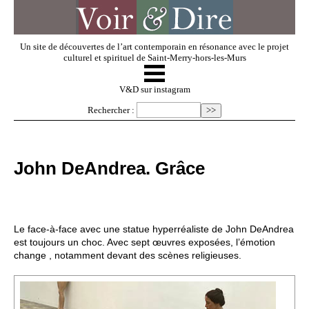
Un site de découvertes de l’art contemporain en résonance avec le projet
culturel et spirituel de Saint-Merry-hors-les-Murs
☰
V & D
V&D sur instagram
Rechercher :
Artistes invités
John DeAndrea. Grâce
Exposer
Regarder
Le face-à-face avec une statue hyperréaliste de John DeAndrea
est toujours un choc. Avec sept œuvres exposées, l’émotion
change , notamment devant des scènes religieuses.
Dossiers