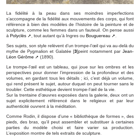
La fidélité à la peau dans ses moindres imperfections
s’accompagne de la fidélité aux mouvements des corps, qui font
référence à bien des modèles de l’histoire de la peinture et de
sculpture, comme les femmes dans un fauteuil. On pense aussi
à
Polyclès
, tout autant qu’à Ingres ou
Bouguereau
.
Ses sujets, son style relèvent d’un trompe-l’œil qui va au-delà du
mythe de Pygmalion et Galatée
[
3
]
peint notamment par
Jean-
Léon Gérôme
(1890).
Le trompe-l’œil est un tableau, qui joue sur les ombres et les
perspectives pour donner l’impression de la profondeur et des
volumes, en gardant tous les détails ; ici, c’est déjà un volume,
qui rend présent le sujet, autour duquel on peut tourner sans le
troubler. Cette esthétique devient trompe-l’œil de la vie.
Sur la trentaine d’œuvres exposées dans la galerie, deux ont un
sujet explicitement référencé dans le religieux et par leur
authenticité ouvrent à la méditation.
Comme Rodin, il dispose d’une « bibliothèque de formes », des
pieds, des bras, qu’il peut assembler et substituer à certaines
parties du modèle choisi et faire varier sa production.
L’exposition montre de tels extraits de sculpture.