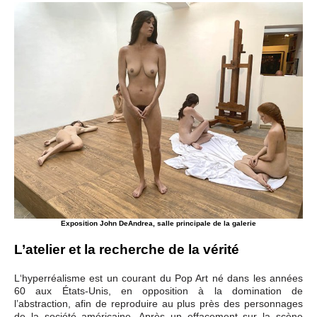
Exposition John DeAndrea, salle principale de la galerie
L’atelier et la recherche de la vérité
L‘hyperréalisme est un courant du Pop Art né dans les années
60 aux États-Unis, en opposition à la domination de
l’abstraction, afin de reproduire au plus près des personnages
de la société américaine. Après un effacement sur la scène