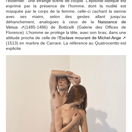
l’essentiel : une étrange scène de couple. L’épisode biblique est
exprimé par la présence de l’homme, dont la nudité est
masquée par le corps de la femme, celle-ci cachant la sienne
avec ses mains, selon des gestes allant jusqu’au
déhanchement, analogues à ceux de la
Naissance de
Vénus
(1485-1486) de Botticelli (Galerie des Offices de
Florence). L’homme se protège la tête, avec son bras, dans une
attitude proche de celle de l
’Esclave mourant de Michel-Ange
(1513) en marbre de Carrare. La référence au Quatrocentto est
explicite.