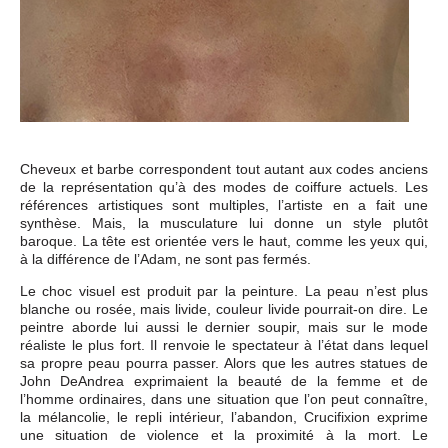
Cheveux et barbe correspondent tout autant aux codes anciens
de la représentation qu’à des modes de coiffure actuels. Les
références artistiques sont multiples, l’artiste en a fait une
synthèse. Mais, la musculature lui donne un style plutôt
baroque. La tête est orientée vers le haut, comme les yeux qui,
à la différence de l’Adam, ne sont pas fermés.
Le choc visuel est produit par la peinture. La peau n’est plus
blanche ou rosée, mais livide, couleur livide pourrait-on dire. Le
peintre aborde lui aussi le dernier soupir, mais sur le mode
réaliste le plus fort. Il renvoie le spectateur à l’état dans lequel
sa propre peau pourra passer. Alors que les autres statues de
John DeAndrea exprimaient la beauté de la femme et de
l’homme ordinaires, dans une situation que l’on peut connaître,
la mélancolie, le repli intérieur, l’abandon, Crucifixion exprime
une situation de violence et la proximité à la mort. Le