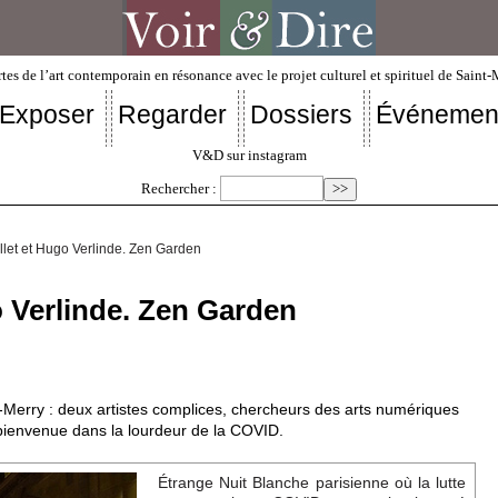
tes de l’art contemporain en résonance avec le projet culturel et spirituel de Saint
Exposer
Regarder
Dossiers
Événemen
V&D sur instagram
Rechercher :
llet et Hugo Verlinde. Zen Garden
o Verlinde. Zen Garden
-Merry : deux artistes complices, chercheurs des arts numériques
 bienvenue dans la lourdeur de la COVID.
Étrange Nuit Blanche parisienne où la lutte