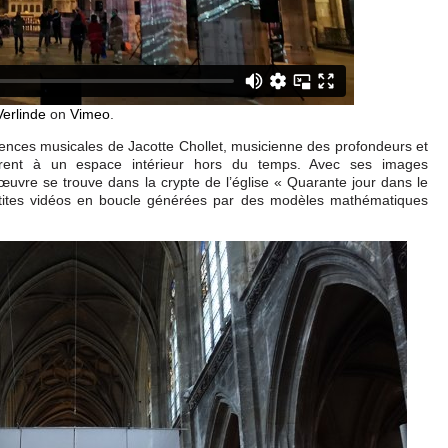
erlinde
on
Vimeo
.
uences musicales de Jacotte Chollet, musicienne des profondeurs et
uvrent à un espace intérieur hors du temps. Avec ses images
uvre se trouve dans la crypte de l’église « Quarante jour dans le
petites vidéos en boucle générées par des modèles mathématiques