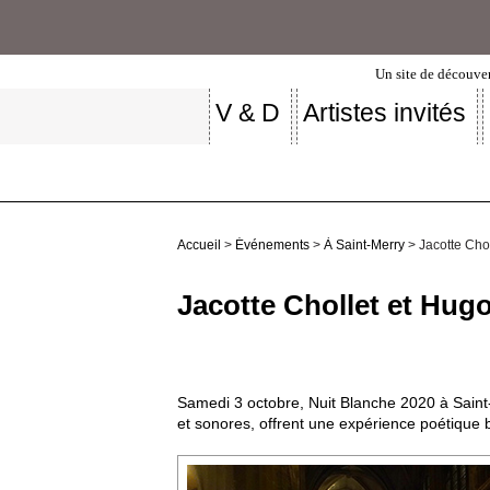
Un site de découver
V & D
Artistes invités
Accueil
>
Événements
>
À Saint-Merry
> Jacotte Cho
Jacotte Chollet et Hug
Samedi 3 octobre, Nuit Blanche 2020 à Saint
et sonores, offrent une expérience poétique