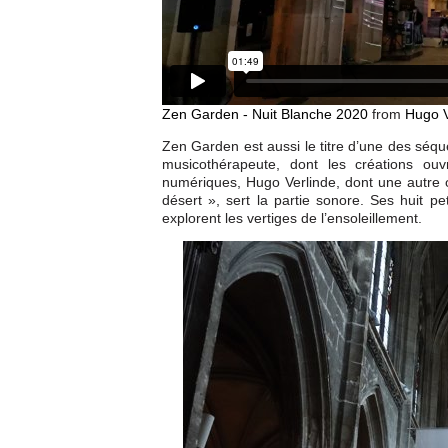
Zen Garden - Nuit Blanche 2020
from
Hugo V
Zen Garden est aussi le titre d’une des séq
musicothérapeute, dont les créations o
numériques, Hugo Verlinde, dont une autre œ
désert », sert la partie sonore. Ses huit 
explorent les vertiges de l’ensoleillement.