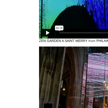
ZEN GARDEN A SAINT MERRY
from
PHILH