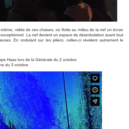
e-même, vidée de ses chaises, où flotte au milieu de la nef un écran
 exceptionnel. La nef devient un espace de déambulation avant tout
ses. En ondulant sur les piliers, celles-ci révèlent autrement le
ppe Haas lors de la Générale du 2 octobre
che du 3 octobre