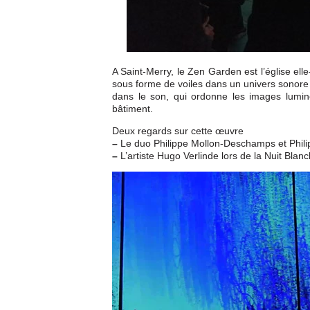
A Saint-Merry, le Zen Garden est l’église ell
sous forme de voiles dans un univers sonore
dans le son, qui ordonne les images lumineu
bâtiment.
Deux regards sur cette œuvre
–
Le duo Philippe Mollon-Deschamps et Phili
–
L’artiste Hugo Verlinde lors de la Nuit Blan