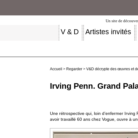
Un site de découver
V & D
Artistes invités
Accueil
>
Regarder
>
V&D décrypte des œuvres et d
Irving Penn. Grand Pala
Une rétrospective qui, loin d’enfermer Irving
avoir travaillé 60 ans chez Vogue, ouvre à u