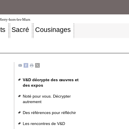
-Merry-hors-les-Murs
ts
Sacré
Cousinages
V&D décrypte des œuvres et
des expos
Noté pour vous. Décrypter
autrement
Des références pour réfléchir
Les rencontres de V&D