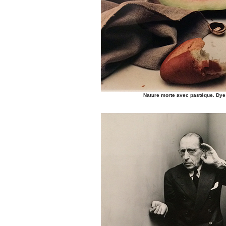
Nature morte avec pastèque. Dye 