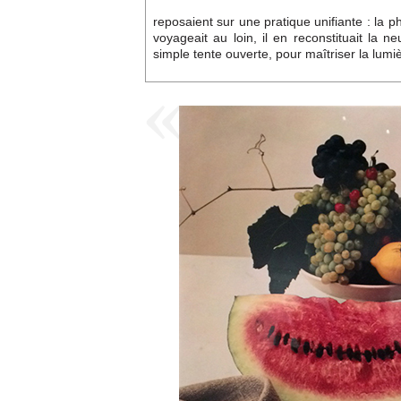
reposaient sur une pratique unifiante : la p
voyageait au loin, il en reconstituait la ne
simple tente ouverte, pour maîtriser la lumi