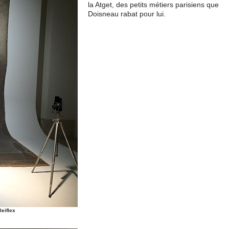
la Atget, des petits métiers parisiens que
Doisneau rabat pour lui.
leiflex