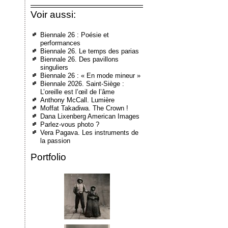
Voir aussi:
Biennale 26 : Poésie et
performances
Biennale 26. Le temps des parias
Biennale 26. Des pavillons
singuliers
Biennale 26 : « En mode mineur »
Biennale 2026. Saint-Siège :
L’oreille est l’œil de l’âme
Anthony McCall. Lumière
Moffat Takadiwa. The Crown !
Dana Lixenberg American Images
Parlez-vous photo ?
Vera Pagava. Les instruments de
la passion
Portfolio