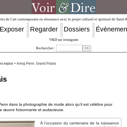
tes de l’art contemporain en résonance avec le projet culturel et spirituel de Saint
Exposer
Regarder
Dossiers
Événemen
V&D sur instagram
Rechercher :
es expos
> Irving Penn. Grand Palais
is
 Penn dans la photographie de mode alors qu’il est célèbre pour
ne œuvre foisonnante et audacieuse.
À l’occasion du centenaire de la naissance