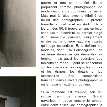
guerre et font sa notoriété. Ils le
propulsent comme photographes de
mode des grands couturiers parisiens.
Mais mal à l’aise avec la fébrilité du
milieu des photographes, il préfère
travailler au calme et en studio. Dans
les années 50, il trouve un ancien local
sans eau ni électricité au dernier étage
d’un immeuble parisien, uniquement
éclairé par la lumière naturelle nacrée
qu’il juge essentielle. Et là défilent les
modèles, dont Lisa Fonssagrives une
ancienne danseuse qui deviendra sa
femme, mais aussi les coursiers des
maisons de mode. Il peut se concentrer
sur les visages et les corps, les formes
8
et les drapés, les détails et les
accessoires. Ses compositions
tranchent dans l’univers photographique
où le travail en extérieur domine.
Si la méthode est trouvée, son œil
innove en permanence. Grand
travailleur, il trouve encore le temps,
entre deux prises, de photographier, à