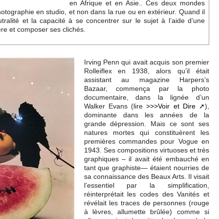
en Afrique et en Asie.. Ces deux mondes
hotographie en studio, et non dans la rue ou en extérieur. Quand il
utralité et la capacité à se concentrer sur le sujet à l’aide d’une
ère et composer ses clichés.
Irving Penn qui avait acquis son premier
Rolleiflex en 1938, alors qu’il était
assistant au magazine Harpers’s
Bazaar, commença par la photo
documentaire, dans la lignée d’un
Walker Evans (lire
>>>Voir et Dire
),
dominante dans les années de la
grande dépression. Mais ce sont ses
natures mortes qui constituèrent les
premières commandes pour Vogue en
1943. Ses compositions virtuoses et très
graphiques – il avait été embauché en
tant que graphiste— étaient nourries de
sa connaissance des Beaux Arts. Il visait
l’essentiel par la simplification,
réinterprétait les codes des Vanités et
révélait les traces de personnes (rouge
à lèvres, allumette brûlée) comme si