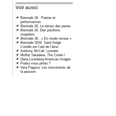
Voir aussi:
Biennale 26 : Poésie et
performances
Biennale 26. Le temps des parias
Biennale 26. Des pavillons
singuliers
Biennale 26 : « En mode mineur »
Biennale 2026. Saint-Siège :
L’oreille est l’œil de l’âme
Anthony McCall. Lumière
Moffat Takadiwa. The Crown !
Dana Lixenberg American Images
Parlez-vous photo ?
Vera Pagava. Les instruments de
la passion