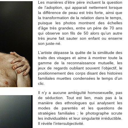
Les manières d’être père incluent la question
de l’adoption, qui apparait nettement lorsque
la différence de peau est très forte, ainsi que
la transformation de la relation dans le temps,
puisque les photos montrent des échelles
d’âge très grandes, entre un père de 70 ans
qui observe son fils de 50 alors qu’un autre
très jeune fait sauter son enfant ou enserre
son juste-né.
L’artiste dépasse la quête de la similitude des
traits des visages et aime à montrer toute la
gamme de la reconnaissance mutuelle, les
jeux de regards oubliant souvent l’objectif, le
positionnement des corps disant des histoires
familiales muettes condensées le temps d’un
clic.
Il n’y a aucune ambiguïté homosexuelle, pas
de séduction. Tout est lien, mais pas à la
manière des ethnologues qui analysent les
modes de parentés et les questions de
stratégies familiales ; le photographe scrute
les individualités et leur singularité irréductible.
Il révèle l’intersubjectivité.