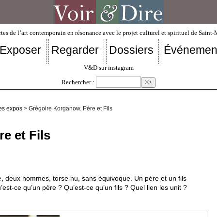
tes de l’art contemporain en résonance avec le projet culturel et spirituel de Saint
Exposer
Regarder
Dossiers
Événemen
V&D sur instagram
Rechercher :
es expos
> Grégoire Korganow. Père et Fils
e et Fils
e, deux hommes, torse nu, sans équivoque. Un père et un fils
st-ce qu’un père ? Qu’est-ce qu’un fils ? Quel lien les unit ?