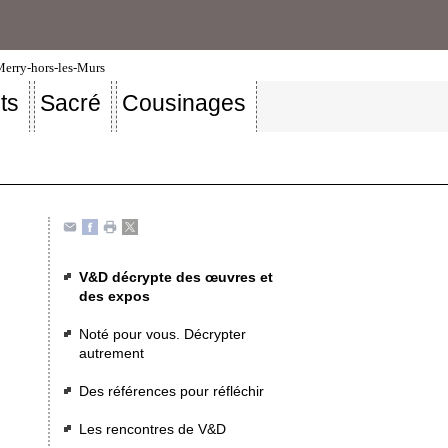
-Merry-hors-les-Murs
ts
Sacré
Cousinages
V&D décrypte des œuvres et
des expos
Noté pour vous. Décrypter
autrement
Des références pour réfléchir
Les rencontres de V&D