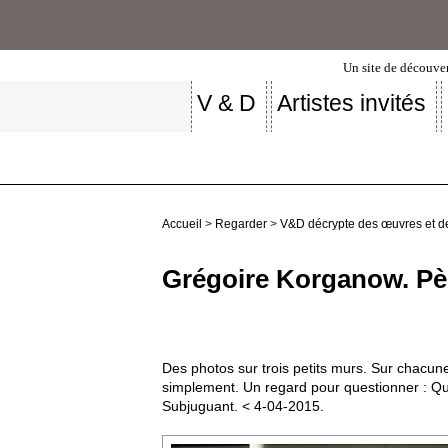
Un site de découver
V & D
Artistes invités
Accueil
>
Regarder
>
V&D décrypte des œuvres et d
Grégoire Korganow. Pèr
Des photos sur trois petits murs. Sur chacun
simplement. Un regard pour questionner : Qu’e
Subjuguant. < 4-04-2015.