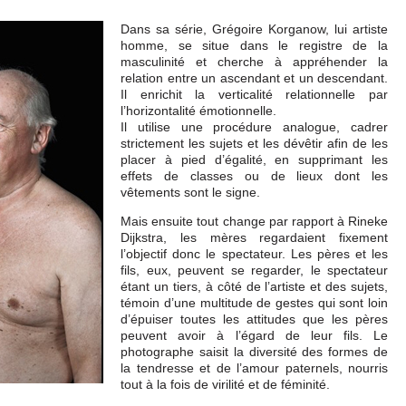
Dans sa série, Grégoire Korganow, lui artiste
homme, se situe dans le registre de la
masculinité et cherche à appréhender la
relation entre un ascendant et un descendant.
Il enrichit la verticalité relationnelle par
l’horizontalité émotionnelle.
Il utilise une procédure analogue, cadrer
strictement les sujets et les dévêtir afin de les
placer à pied d’égalité, en supprimant les
effets de classes ou de lieux dont les
vêtements sont le signe.
Mais ensuite tout change par rapport à Rineke
Dijkstra, les mères regardaient fixement
l’objectif donc le spectateur. Les pères et les
fils, eux, peuvent se regarder, le spectateur
étant un tiers, à côté de l’artiste et des sujets,
témoin d’une multitude de gestes qui sont loin
d’épuiser toutes les attitudes que les pères
peuvent avoir à l’égard de leur fils. Le
photographe saisit la diversité des formes de
la tendresse et de l’amour paternels, nourris
tout à la fois de virilité et de féminité.