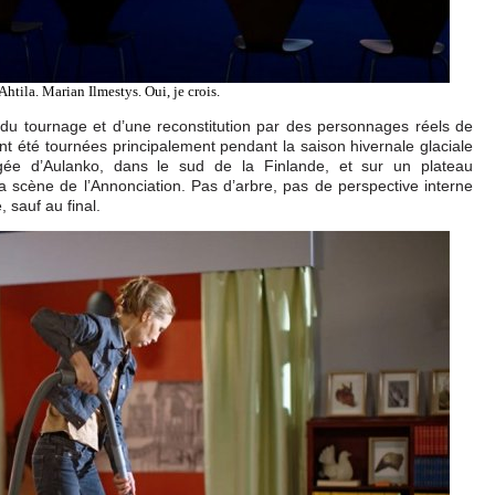
Ahtila. Marian Ilmestys. Oui, je crois.
fs du tournage et d’une reconstitution par des personnages réels de
t été tournées principalement pendant la saison hivernale glaciale
gée d’Aulanko, dans le sud de la Finlande, et sur un plateau
 la scène de l’Annonciation. Pas d’arbre, pas de perspective interne
sauf au final.