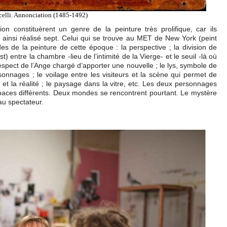
celli. Annonciation (1485-1492)
on constituèrent un genre de la peinture très prolifique, car ils
 a ainsi réalisé sept. Celui qui se trouve au MET de New York (peint
s de la peinture de cette époque : la perspective ; la division de
 entre la chambre -lieu de l’intimité de la Vierge- et le seuil -là où
e respect de l’Ange chargé d’apporter une nouvelle ; le lys, symbole de
rsonnages ; le voilage entre les visiteurs et la scène qui permet de
 et la réalité ; le paysage dans la vitre, etc. Les deux personnages
spaces différents. Deux mondes se rencontrent pourtant. Le mystère
 au spectateur.