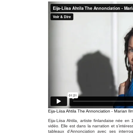
Eija-Liisa Ahtila The Annonciation - Marian I
Eija-Liisa Ahtila, artiste finlandaise née e
vidéo. Elle est dans la narration et s’intére
tableaux d’Annonciation avec ses interrog