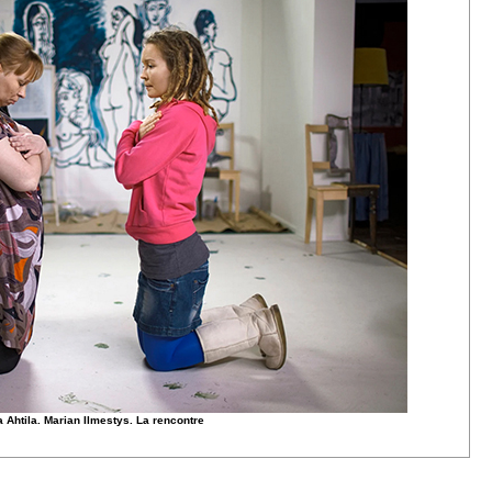
a Ahtila. Marian Ilmestys. La rencontre