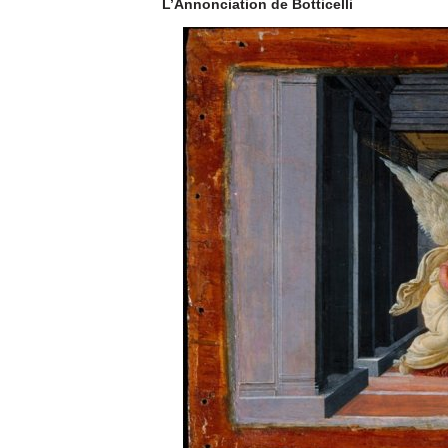
L’Annonciation de Botticelli