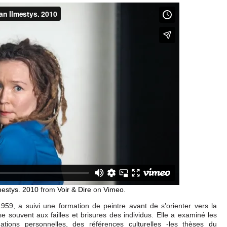
lmestys. 2010
from
Voir & Dire
on
Vimeo
.
n 1959, a suivi une formation de peintre avant de s’orienter vers la
sse souvent aux failles et brisures des individus. Elle a examiné les
ations personnelles, des références culturelles -les thèses du