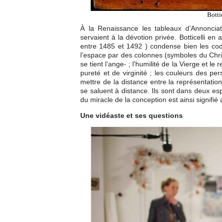
Botti
À la Renaissance les tableaux d’Annonciati
servaient à la dévotion privée. Botticelli en
entre 1485 et 1492 ) condense bien les code
l’espace par des colonnes (symboles du Christ)
se tient l’ange- ; l’humilité de la Vierge et l
pureté et de virginité ; les couleurs des pe
mettre de la distance entre la représentation
se saluent à distance. Ils sont dans deux e
du miracle de la conception est ainsi signifié
Une vidéaste et ses questions