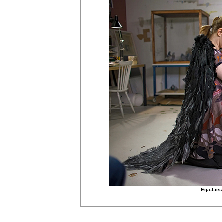
Eija-Liis