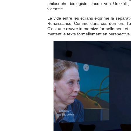
philosophe biologiste, Jacob von Uexküll
vidéaste.
Le vide entre les écrans exprime la séparat
Renaissance. Comme dans ces derniers, l’œi
C’est une œuvre immersive formellement et sp
mettent le texte formellement en perspective.