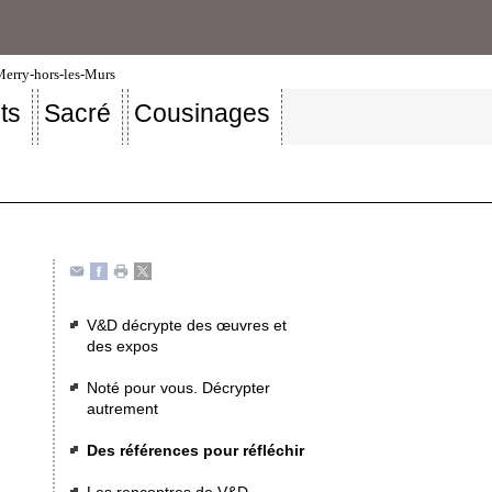
-Merry-hors-les-Murs
ts
Sacré
Cousinages
V&D décrypte des œuvres et
des expos
Noté pour vous. Décrypter
autrement
Des références pour réfléchir