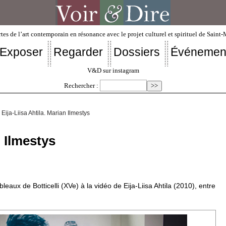
tes de l’art contemporain en résonance avec le projet culturel et spirituel de Saint
Exposer
Regarder
Dossiers
Événemen
V&D sur instagram
Rechercher :
 Eija-Liisa Ahtila. Marian Ilmestys
n Ilmestys
eaux de Botticelli (XVe) à la vidéo de Eija-Liisa Ahtila (2010), entre