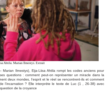
isa Ahtila. Marian Ilmestys. Extrait
Marian Ilmestys), Eija-Liisa Ahtila rompt les codes anciens pour
 ses questions : comment peut-on représenter un miracle dans la
mment deux mondes, l’esprit et le réel se rencontrent-ils et comment
 l’incarnation ? Elle interprète le texte de Luc (1 , 26-38) avec
 question de la croyance