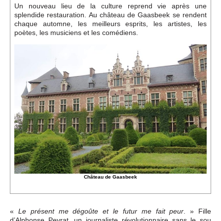
Événements
Un nouveau lieu de la culture reprend vie après une
splendide restauration. Au château de Gaasbeek se rendent
chaque automne, les meilleurs esprits, les artistes, les
poètes, les musiciens et les comédiens.
Sacré
Cousinages
Château de Gaasbeek
«
. » Fille
Le présent me dégoûte et le futur me fait peur
d’Alphonse Peyrat, un journaliste révolutionnaire sans le sou