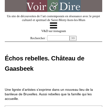
Un site de découvertes de l’art contemporain en résonance avec le projet
culturel et spirituel de Saint-Merry-hors-les-Murs
☰
V & D
V&D sur instagram
Rechercher :
Artistes invités
Échos rebelles. Château de
Exposer
Gaasbeek
Regarder
Une lignée d’artistes s’exprime dans un nouveau lieu de la
Dossiers
banlieue de Bruxelles. Aussi rebelles que la famille qui les
accueille.