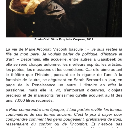
Erwin Olaf. Série Exquisite Corpses, 2012
La vie de Marie Arconati Visconti bascule : «
Je suis restée la
fille de mon père. Je voulais parler de politique, d’histoire et
» Désormais, elle accueille, entre autres à Gaasbeek où
d’art.
elle se rend chaque automne, les meilleurs esprits, les artistes,
les poètes, les musiciens et les comédiens. Car elle aime autant
le théâtre que l’Histoire, passant de la rigueur de l’une à la
fantaisie de l’autre, se déguisant en Sarah Bernard un jour, en
page de la Renaissance un autre. L‘Histoire en effet la
passionne, mais elle la vit, s’entourant d’œuvres, d’objets
précieux et de manuscrits rarissimes qu’elle acquiert au fil des
ans. 7.000 titres recensés.
«
Pour comprendre une époque, il faut parfois revêtir les tenues
coutumières de ces temps anciens. C’est le prix à payer pour
comprendre comment les gens bougeaient, grelottaient de froid,
ressentaient du confort ou de l’inconfort. Et n‘est-ce pas