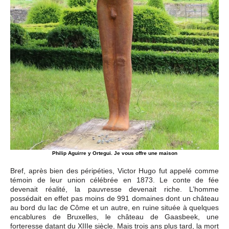
Philip Aguirre y Ortegui. Je vous offre une maison
Bref, après bien des péripéties, Victor Hugo fut appelé comme
témoin de leur union célébrée en 1873. Le conte de fée
devenait réalité, la pauvresse devenait riche. L’homme
possédait en effet pas moins de 991 domaines dont un château
au bord du lac de Côme et un autre, en ruine située à quelques
encablures de Bruxelles, le château de Gaasbeek, une
forteresse datant du XIIIe siècle. Mais trois ans plus tard, la mort