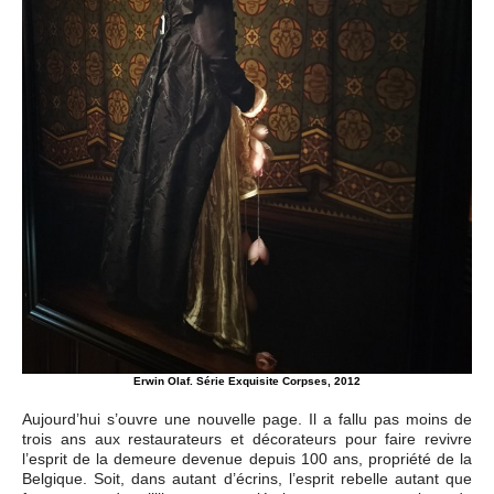
Erwin Olaf. Série Exquisite Corpses, 2012
Aujourd’hui s’ouvre une nouvelle page. Il a fallu pas moins de
trois ans aux restaurateurs et décorateurs pour faire revivre
l’esprit de la demeure devenue depuis 100 ans, propriété de la
Belgique. Soit, dans autant d’écrins, l’esprit rebelle autant que