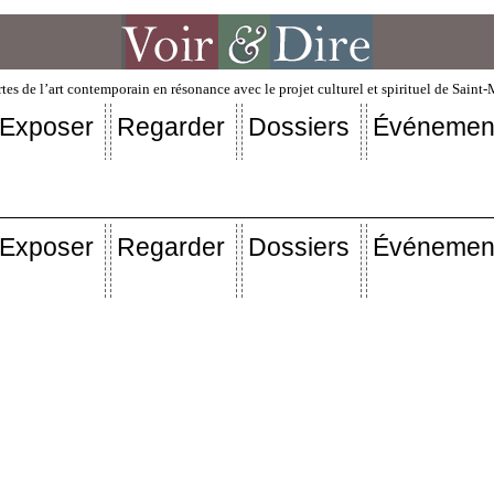
tes de l’art contemporain en résonance avec le projet culturel et spirituel de Saint
Exposer
Regarder
Dossiers
Événemen
Exposer
Regarder
Dossiers
Événemen