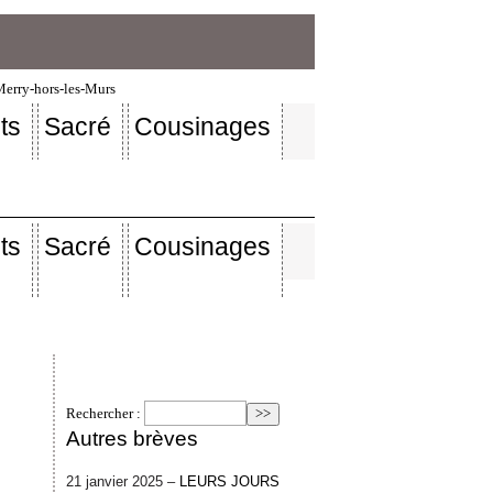
-Merry-hors-les-Murs
ts
Sacré
Cousinages
ts
Sacré
Cousinages
Rechercher :
Autres brèves
21 janvier 2025 –
LEURS JOURS