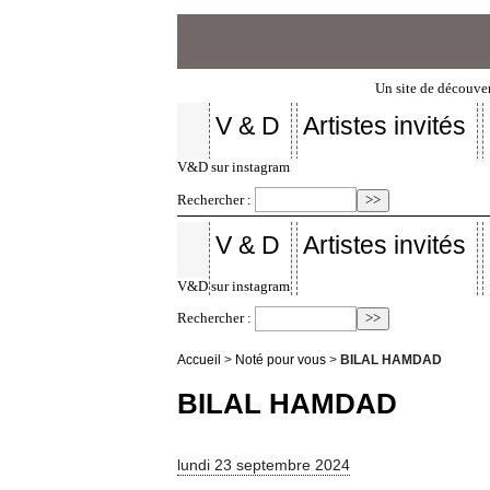
Un site de découver
V & D
Artistes invités
V&D sur instagram
Rechercher :
V & D
Artistes invités
V&D sur instagram
Rechercher :
Accueil
>
Noté pour vous
>
BILAL HAMDAD
BILAL HAMDAD
lundi 23 septembre 2024