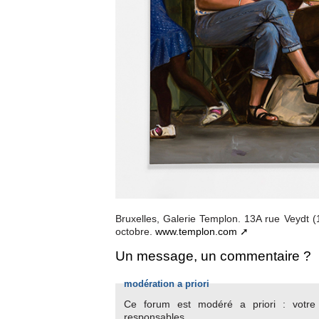
Bruxelles, Galerie Templon. 13A rue Veydt
octobre.
www.templon.com
Un message, un commentaire ?
modération a priori
Ce forum est modéré a priori : votre c
responsables.