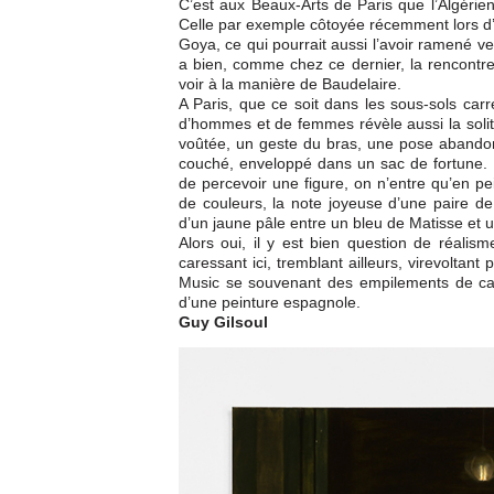
C’est aux Beaux-Arts de Paris que l’Algérien
Celle par exemple côtoyée récemment lors d
Goya, ce qui pourrait aussi l’avoir ramené ve
a bien, comme chez ce dernier, la rencontr
voir à la manière de Baudelaire.
A Paris, que ce soit dans les sous-sols carr
d’hommes et de femmes révèle aussi la soli
voûtée, un geste du bras, une pose abandonn
couché, enveloppé dans un sac de fortune. 
de percevoir une figure, on n’entre qu’en pei
de couleurs, la note joyeuse d’une paire de
d’un jaune pâle entre un bleu de Matisse et 
Alors oui, il y est bien question de réalism
caressant ici, tremblant ailleurs, virevoltant
Music se souvenant des empilements de ca
d’une peinture espagnole.
Guy Gilsoul