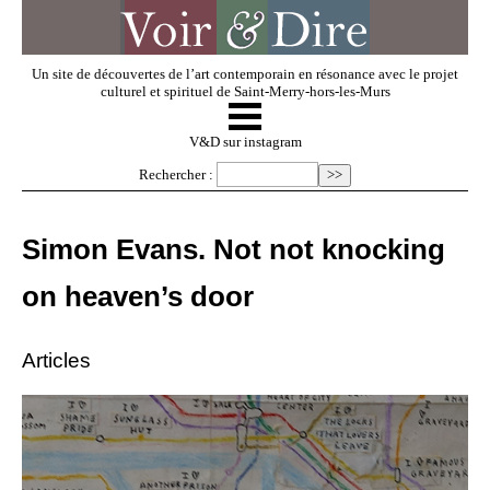
Un site de découvertes de l’art contemporain en résonance avec le projet
culturel et spirituel de Saint-Merry-hors-les-Murs
☰
V & D
V&D sur instagram
Rechercher :
Artistes invités
Simon Evans. Not not knocking
Exposer
on heaven’s door
Regarder
Articles
Dossiers