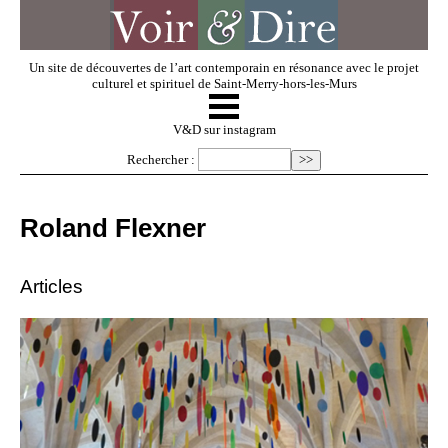
Un site de découvertes de l’art contemporain en résonance avec le projet
culturel et spirituel de Saint-Merry-hors-les-Murs
☰
V & D
V&D sur instagram
Rechercher :
Artistes invités
Roland Flexner
Exposer
Articles
Regarder
Dossiers