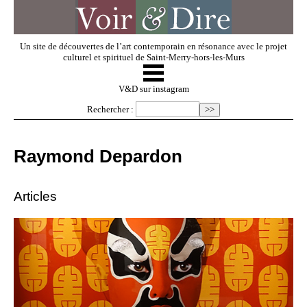
Un site de découvertes de l’art contemporain en résonance avec le projet
culturel et spirituel de Saint-Merry-hors-les-Murs
☰
V & D
V&D sur instagram
Rechercher :
Artistes invités
Raymond Depardon
Exposer
Articles
Regarder
Dossiers