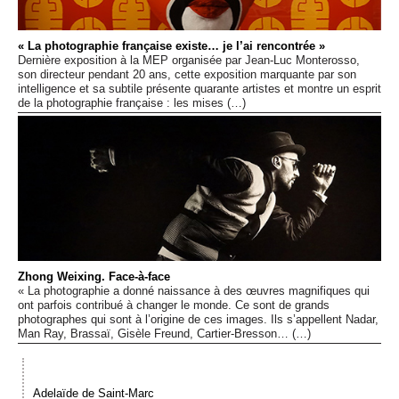
Événements
« La photographie française existe… je l’ai rencontrée »
Dernière exposition à la MEP organisée par Jean-Luc Monterosso,
Sacré
son directeur pendant 20 ans, cette exposition marquante par son
intelligence et sa subtile présente quarante artistes et montre un esprit
de la photographie française : les mises (…)
Cousinages
Zhong Weixing. Face-à-face
« La photographie a donné naissance à des œuvres magnifiques qui
ont parfois contribué à changer le monde. Ce sont de grands
photographes qui sont à l’origine de ces images. Ils s’appellent Nadar,
Man Ray, Brassaï, Gisèle Freund, Cartier-Bresson… (…)
Adelaïde de Saint-Marc