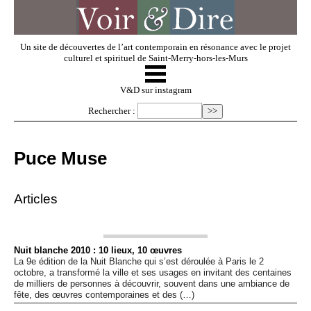
Un site de découvertes de l’art contemporain en résonance avec le projet
culturel et spirituel de Saint-Merry-hors-les-Murs
☰
V & D
V&D sur instagram
Rechercher :
Artistes invités
Puce Muse
Exposer
Articles
Regarder
Nuit blanche 2010 : 10 lieux, 10 œuvres
La 9e édition de la Nuit Blanche qui s’est déroulée à Paris le 2
Dossiers
octobre, a transformé la ville et ses usages en invitant des centaines
de milliers de personnes à découvrir, souvent dans une ambiance de
fête, des œuvres contemporaines et des (…)