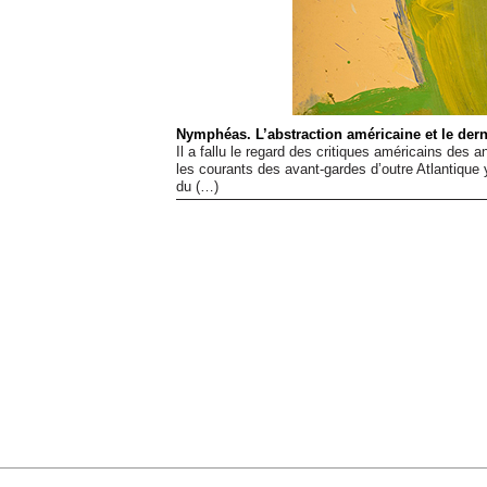
Nymphéas. L’abstraction américaine et le dern
Il a fallu le regard des critiques américains de
les courants des avant-gardes d’outre Atlantique
du (…)