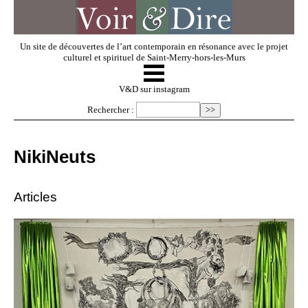
Un site de découvertes de l’art contemporain en résonance avec le projet
culturel et spirituel de Saint-Merry-hors-les-Murs
☰
V & D
V&D sur instagram
Rechercher :
Artistes invités
NikiNeuts
Exposer
Articles
Regarder
Dossiers