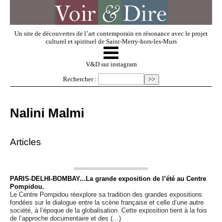
Un site de découvertes de l’art contemporain en résonance avec le projet
culturel et spirituel de Saint-Merry-hors-les-Murs
☰
V & D
V&D sur instagram
Rechercher :
Artistes invités
Nalini Malmi
Exposer
Articles
Regarder
PARIS-DELHI-BOMBAY...La grande exposition de l’été au Centre
Pompidou.
Dossiers
Le Centre Pompidou réexplore sa tradition des grandes expositions
fondées sur le dialogue entre la scène française et celle d’une autre
société, à l’époque de la globalisation. Cette exposition tient à la fois
de l’approche documentaire et des (…)