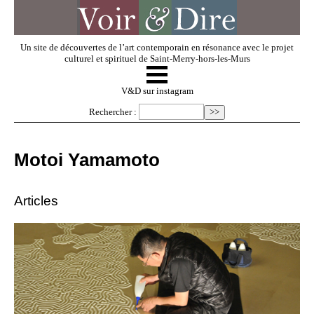
Un site de découvertes de l’art contemporain en résonance avec le projet
culturel et spirituel de Saint-Merry-hors-les-Murs
☰
V & D
V&D sur instagram
Rechercher :
Artistes invités
Motoi Yamamoto
Exposer
Articles
Regarder
Dossiers