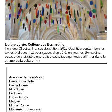
Événements
Sacré
Cousinages
L’arbre de vie. Collège des Bernardins
Henrique Oliveira, Transubstantiation, 2013 Quel titre sentant bon les
textes bibliques ! Et pour cause, d’un côté, un lieu, les Bernardins,
espace de visibilité d’une Église catholique qui veut s’affirmer dans le
champ de la culture (…)
Adelaïde de Saint-Marc
Benoit Colardelle
Cécile Borne
Idris Khan
Le Titien
Lucas Arruda
Maryan
Michal Rovner
Mohamed Bourouissa