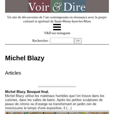
Un site de découvertes de l’art contemporain en résonance avec le projet
culturel et spirituel de Saint-Merry-hors-les-Murs
☰
V & D
V&D sur instagram
Rechercher :
Artistes invités
Michel Blazy
Exposer
Articles
Regarder
Michel Blazy. Bouquet final.
Michel Blazy utilise les matériaux humbles que l’on trouve dans les
Dossiers
cuisines, dans les salles de bains. Après les petites sculptures de
peaux de citrons ou d’orange se transformant en jardin zen de
moisissures le temps d’une exposition, il (…)