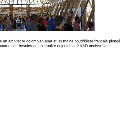
re un architecte colombien anar et un moine bouddhiste français plongé
nourrie des besoins de spiritualité aujourd’hui ? V&D analyse les