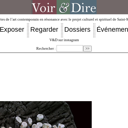
tes de l’art contemporain en résonance avec le projet culturel et spirituel de Saint
Exposer
Regarder
Dossiers
Événemen
V&D sur instagram
Rechercher :