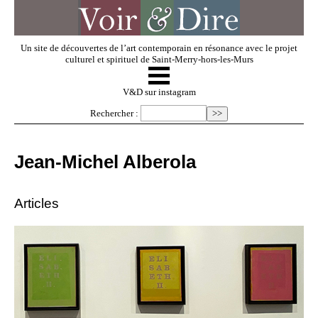
Un site de découvertes de l’art contemporain en résonance avec le projet
culturel et spirituel de Saint-Merry-hors-les-Murs
☰
V & D
V&D sur instagram
Rechercher :
Artistes invités
Jean-Michel Alberola
Exposer
Articles
Regarder
Dossiers