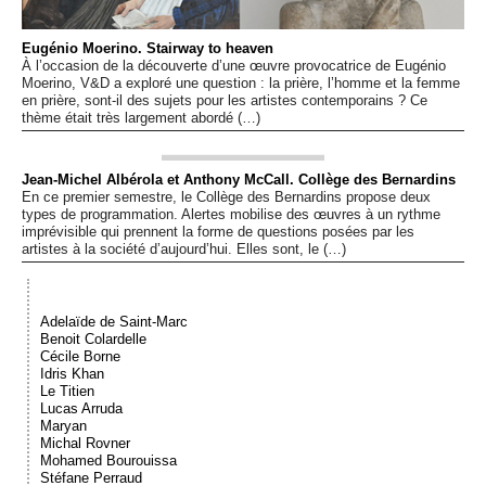
Événements
Eugénio Moerino. Stairway to heaven
À l’occasion de la découverte d’une œuvre provocatrice de Eugénio
Sacré
Moerino, V&D a exploré une question : la prière, l’homme et la femme
en prière, sont-il des sujets pour les artistes contemporains ? Ce
thème était très largement abordé (…)
Cousinages
Jean-Michel Albérola et Anthony McCall. Collège des Bernardins
En ce premier semestre, le Collège des Bernardins propose deux
types de programmation. Alertes mobilise des œuvres à un rythme
imprévisible qui prennent la forme de questions posées par les
artistes à la société d’aujourd’hui. Elles sont, le (…)
Adelaïde de Saint-Marc
Benoit Colardelle
Cécile Borne
Idris Khan
Le Titien
Lucas Arruda
Maryan
Michal Rovner
Mohamed Bourouissa
Stéfane Perraud