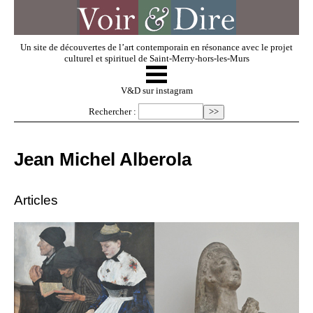
Un site de découvertes de l’art contemporain en résonance avec le projet
culturel et spirituel de Saint-Merry-hors-les-Murs
☰
V & D
V&D sur instagram
Rechercher :
Artistes invités
Jean Michel Alberola
Exposer
Articles
Regarder
Dossiers