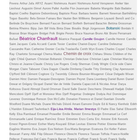
Povera
Arthur Jafa
ARYZ
Asamï Nishimura
Asamï Nishimura
Astrid Verspieren
Atelier Van
Lieshout
Augustin Gimel
Aurore Pallet
Aurélie Flor-Jeanmaire
Babette Mangolte
Babi Badalov
Baptist Coelho
Baptiste Debombourg
Baptiste Roux
Barbara Iweins
Barnett Newman
Barthélémy
Toguo
Baselitz
Belu-Simion Fainaru
Ben Vautier
Ben Willikens
Benjamin Loyauté
Benoît and Co
Berlinde De Bruyckere
Bernard Faucon
Bernard Stofleth
Bertrand Barachin
Bettina Grossman
Boltanski
Bettina Rheims
Bijoy Jain
Bill Viola
Binta Diaw
Bioulès
Birgit Jürgenssen
Bordalo II
Brassai
Brian Maguire
Bridget Polk
Brigite Peroto
Bruce Nauman
Bruno Abt
Bruno Perramant
Béatrice Chanfrault
Camille Goujon
Buñuel
Béatrice Pasquali
Camille Henrot
Camille
Saint Jacques
Carla Accardi
Carole Texier
Caroline Chariot-Dayez
Caroline Delieutraz
Cassandre Rain
Catherine Grenier
Cecilia Traslaviña
Cerith Wyn Evans
Charles Coypel
Charles
Chemin de croix
Ray
Charlotte Szmaragd
Chema Madoz
Chiharu Shiota
Children of the
Light
Chloé Quenum
Christian Boltanski
Christian Delecluse
Christian Lapie
Christian Marclay
Christo et Jeanne-Claude
Christy Lee Rogers
Cindy Sherman
Cindy Wright
Circle side
Claire
Morgan
Claire Tabouret
Clara Daguin
Claudie Dimbeng
Claudie Titty Dimbeng
Clay Apenouvon
Clyfford Still
Clément Cogitore
Cy Twombly
Céleste Boursier-Mougenot
César Delgado Wixan
Damien Hirst
Damien Pasquier-Desvignes
Damien Peyret
Dana Lixenberg
Daniel Buren
Daniel
Dewar et Grégory Gicquel
Daniel Van de Velde
Daniela Capaccioli & Nicolas Amar
Darya
Koltsova
David Altmejd
David Ortsman
David Salle
Daviot
Deschiens
Dhewadi Hadjab
Didier
Mencoboni
Djeff
Djeff et Monsieur Moo
Djeff Regottaz
Dodeigne
Dodyia Atul
Dominique
Levenez
Dominique Renson
Don McCullin
Donation Florence et Daniel Guerlain
Donelle
Woolford
Duane Michals
Duane Michals
Désiré Amani
Eamonn Doyle
Ed & Nancy Kienholz
Edith
Eija-Liisa Ahtila. Marian Ilmestys
L’Haridon
Edouard Taufenbach
El Padre
Elas Sahal
Ellsworth
Kelly
Elsa Rambaud
Emanuel Proweller
Emilie Benoist
Emma Bourgin
Emmanuel Le Cerf
Emmanuelle Lainé
Enrique Ramírez
Ensor
Entretien
Enzo Certa
Eric Antoine
Erik Kessels
Ernest Pignon-Ernest
Esther Marty-Kouyaté
Ethan Levitas
Etienne Pottier
Etienne-Martin
Eugénio Moerino
Eva Jospin
Eva Nielsen
Eva-Maria Bergman
Evatsora
Evi Keller
Fabien
Breuvart
Fanny Allié
Filip Gilssen
Florence Obrecht
Florence Tassan Toffola
France-Noëlle
Pellecer
Franceso Del Cairo
Francis Bacon
Francis Coffinet
Franck Scurti
Franck Stella