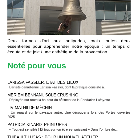
Deux formes d’art aux antipodes, mais toutes deux
essentielles pour appréhender notre époque : un temps d’
écoute et de joie / une esthétique de la provocation.
Noté pour vous
LARISSA FASSLER. ÉTAT DES LIEUX
L’artiste canadienne Larissa Fassler, dont la pratique consiste à...
MERIEM BENNANI. SOLE CRUSHING
Déployée sur toute la hauteur du bâtiment de la Fondation Lafayette...
LIV MATHILDE MÉCHIN
Un regard sur le paysage autre. Une découverte lors des Portes ouvertes
2025...
PATRICIA KINARD. PEINTURES
« Tout est sensible ! Et tout sur ton être est puissant » Dans l’ombre de...
THIBAULT LUCAS : POUR UN NOUVEL ATELIER