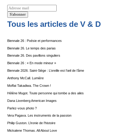
Tous les articles de V & D
Biennale 26 : Poésie et performances
Biennale 26. Le temps des parias
Biennale 26. Des pavillons singuliers
Biennale 26 : « En mode mineur »
Biennale 2026. Saint-Siège : L’oreille est l’œil de l’âme
Anthony McCall. Lumière
Moffat Takadiwa. The Crown !
Hélène Mugot. Toute personne qui tombe a des ailes
Dana Lixenberg American Images
Parlez-vous photo ?
Vera Pagava. Les instruments de la passion
Philip Guston. L’ironie de l’histoire
Mickalene Thomas. All About Love