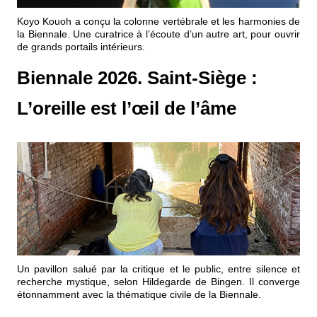
Événements
Koyo Kouoh a conçu la colonne vertébrale et les harmonies de
la Biennale. Une curatrice à l’écoute d’un autre art, pour ouvrir
de grands portails intérieurs.
Sacré
Biennale 2026. Saint-Siège :
Cousinages
L’oreille est l’œil de l’âme
Un pavillon salué par la critique et le public, entre silence et
recherche mystique, selon Hildegarde de Bingen. Il converge
étonnamment avec la thématique civile de la Biennale.