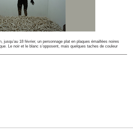
in, jusqu’au 18 février, un personnage plat en plaques émaillées noires
ique. Le noir et le blanc s’opposent, mais quelques taches de couleur