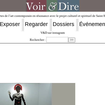
tes de l’art contemporain en résonance avec le projet culturel et spirituel de Saint
Exposer
Regarder
Dossiers
Événemen
V&D sur instagram
Rechercher :