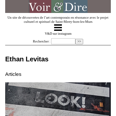
Un site de découvertes de l’art contemporain en résonance avec le projet
culturel et spirituel de Saint-Merry-hors-les-Murs
☰
V & D
V&D sur instagram
Rechercher :
Artistes invités
Ethan Levitas
Exposer
Articles
Regarder
Dossiers