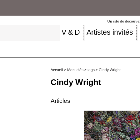
Un site de découver
V & D
Artistes invités
Accueil
> Mots-clés > tags > Cindy Wright
Cindy Wright
Articles