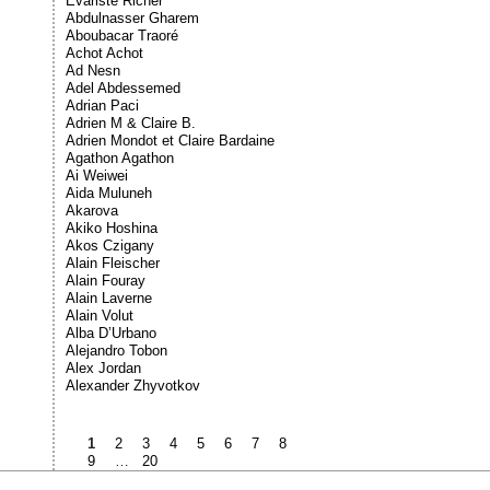
Évariste Richer
Abdulnasser Gharem
Aboubacar Traoré
Achot Achot
Ad Nesn
Adel Abdessemed
Adrian Paci
Adrien M & Claire B.
Adrien Mondot et Claire Bardaine
Agathon Agathon
Ai Weiwei
Aida Muluneh
Akarova
Akiko Hoshina
Akos Czigany
Alain Fleischer
Alain Fouray
Alain Laverne
Alain Volut
Alba D’Urbano
Alejandro Tobon
Alex Jordan
Alexander Zhyvotkov
1
2
3
4
5
6
7
8
9
…
20