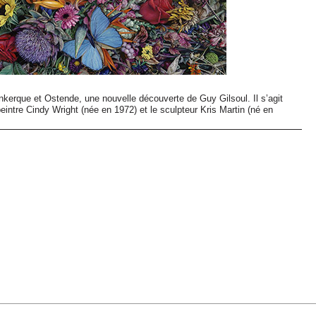
nkerque et Ostende, une nouvelle découverte de Guy Gilsoul. Il s’agit
eintre Cindy Wright (née en 1972) et le sculpteur Kris Martin (né en