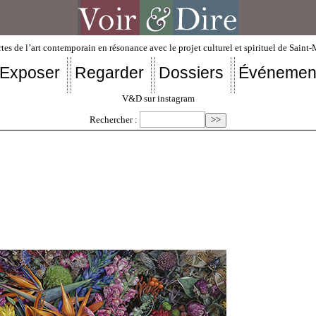
tes de l’art contemporain en résonance avec le projet culturel et spirituel de Saint
Exposer
Regarder
Dossiers
Événemen
V&D sur instagram
Rechercher :