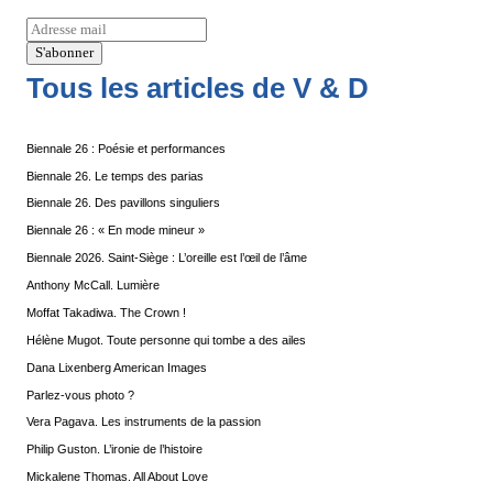
Tous les articles de V & D
Biennale 26 : Poésie et performances
Biennale 26. Le temps des parias
Biennale 26. Des pavillons singuliers
Biennale 26 : « En mode mineur »
Biennale 2026. Saint-Siège : L’oreille est l’œil de l’âme
Anthony McCall. Lumière
Moffat Takadiwa. The Crown !
Hélène Mugot. Toute personne qui tombe a des ailes
Dana Lixenberg American Images
Parlez-vous photo ?
Vera Pagava. Les instruments de la passion
Philip Guston. L’ironie de l’histoire
Mickalene Thomas. All About Love