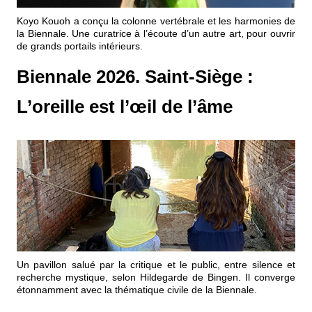
Événements
Koyo Kouoh a conçu la colonne vertébrale et les harmonies de
la Biennale. Une curatrice à l’écoute d’un autre art, pour ouvrir
de grands portails intérieurs.
Sacré
Biennale 2026. Saint-Siège :
Cousinages
L’oreille est l’œil de l’âme
Un pavillon salué par la critique et le public, entre silence et
recherche mystique, selon Hildegarde de Bingen. Il converge
étonnamment avec la thématique civile de la Biennale.