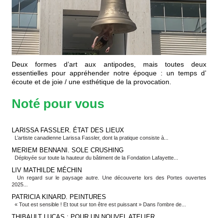
Deux formes d’art aux antipodes, mais toutes deux
essentielles pour appréhender notre époque : un temps d’
écoute et de joie / une esthétique de la provocation.
Noté pour vous
LARISSA FASSLER. ÉTAT DES LIEUX
L’artiste canadienne Larissa Fassler, dont la pratique consiste à...
MERIEM BENNANI. SOLE CRUSHING
Déployée sur toute la hauteur du bâtiment de la Fondation Lafayette...
LIV MATHILDE MÉCHIN
Un regard sur le paysage autre. Une découverte lors des Portes ouvertes
2025...
PATRICIA KINARD. PEINTURES
« Tout est sensible ! Et tout sur ton être est puissant » Dans l’ombre de...
THIBAULT LUCAS : POUR UN NOUVEL ATELIER