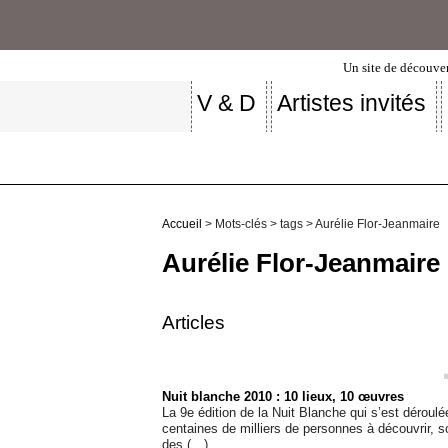
Un site de découver
V & D
Artistes invités
Accueil
> Mots-clés > tags > Aurélie Flor-Jeanmaire
Aurélie Flor-Jeanmaire
Articles
Nuit blanche 2010 : 10 lieux, 10 œuvres
La 9e édition de la Nuit Blanche qui s’est déroulé
centaines de milliers de personnes à découvrir,
des (…)