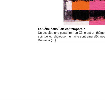
La Cène dans l’art contemporain
Un dossier, une postérité : La Cène est un thèm
spirituelle, religieuse, humaine sont ainsi décli
Bunuel à (…)