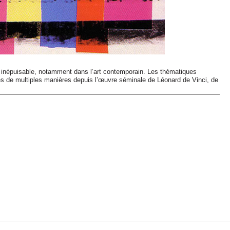
e inépuisable, notamment dans l’art contemporain. Les thématiques
nées de multiples manières depuis l’œuvre séminale de Léonard de Vinci, de