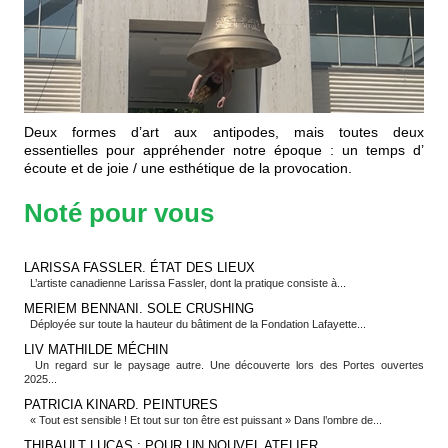
Deux formes d’art aux antipodes, mais toutes deux
essentielles pour appréhender notre époque : un temps d’
écoute et de joie / une esthétique de la provocation.
Noté pour vous
LARISSA FASSLER. ÉTAT DES LIEUX
L’artiste canadienne Larissa Fassler, dont la pratique consiste à...
MERIEM BENNANI. SOLE CRUSHING
Déployée sur toute la hauteur du bâtiment de la Fondation Lafayette...
LIV MATHILDE MÉCHIN
Un regard sur le paysage autre. Une découverte lors des Portes ouvertes
2025...
PATRICIA KINARD. PEINTURES
« Tout est sensible ! Et tout sur ton être est puissant » Dans l’ombre de...
THIBAULT LUCAS : POUR UN NOUVEL ATELIER