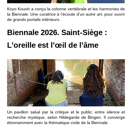
Événements
Koyo Kouoh a conçu la colonne vertébrale et les harmonies de
la Biennale. Une curatrice à l’écoute d’un autre art, pour ouvrir
de grands portails intérieurs.
Sacré
Biennale 2026. Saint-Siège :
Cousinages
L’oreille est l’œil de l’âme
Un pavillon salué par la critique et le public, entre silence et
recherche mystique, selon Hildegarde de Bingen. Il converge
étonnamment avec la thématique civile de la Biennale.