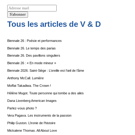
Tous les articles de V & D
Biennale 26 : Poésie et performances
Biennale 26. Le temps des parias
Biennale 26. Des pavillons singuliers
Biennale 26 : « En mode mineur »
Biennale 2026. Saint-Siège : L’oreille est l’œil de l’âme
Anthony McCall. Lumière
Moffat Takadiwa. The Crown !
Hélène Mugot. Toute personne qui tombe a des ailes
Dana Lixenberg American Images
Parlez-vous photo ?
Vera Pagava. Les instruments de la passion
Philip Guston. L’ironie de l’histoire
Mickalene Thomas. All About Love