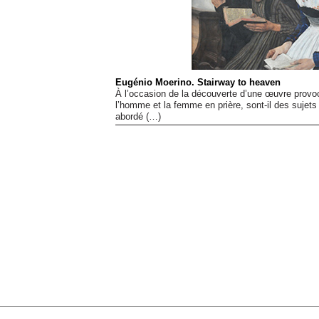
Eugénio Moerino. Stairway to heaven
À l’occasion de la découverte d’une œuvre provoc
l’homme et la femme en prière, sont-il des sujets
abordé (…)