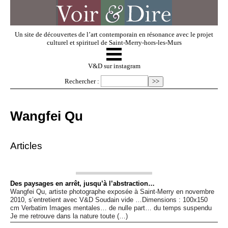
Un site de découvertes de l’art contemporain en résonance avec le projet
culturel et spirituel de Saint-Merry-hors-les-Murs
☰
V & D
V&D sur instagram
Rechercher :
Artistes invités
Wangfei Qu
Exposer
Articles
Regarder
Des paysages en arrêt, jusqu’à l’abstraction…
Wangfei Qu, artiste photographe exposée à Saint-Merry en novembre
Dossiers
2010, s’entretient avec V&D Soudain vide …Dimensions : 100x150
cm Verbatim Images mentales… de nulle part… du temps suspendu
Je me retrouve dans la nature toute (…)