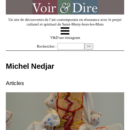
Un site de découvertes de l’art contemporain en résonance avec le projet
culturel et spirituel de Saint-Merry-hors-les-Murs
☰
V & D
V&D sur instagram
Rechercher :
Artistes invités
Michel Nedjar
Exposer
Articles
Regarder
Dossiers