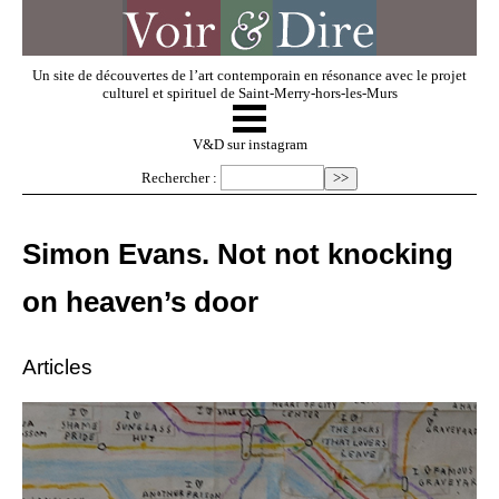
Un site de découvertes de l’art contemporain en résonance avec le projet
culturel et spirituel de Saint-Merry-hors-les-Murs
☰
V & D
V&D sur instagram
Rechercher :
Artistes invités
Simon Evans. Not not knocking
Exposer
on heaven’s door
Regarder
Articles
Dossiers