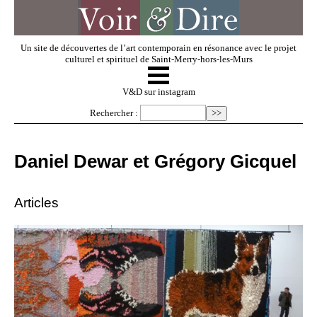
Un site de découvertes de l’art contemporain en résonance avec le projet
culturel et spirituel de Saint-Merry-hors-les-Murs
☰
V & D
V&D sur instagram
Rechercher :
Artistes invités
Daniel Dewar et Grégory Gicquel
Exposer
Articles
Regarder
Dossiers