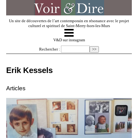
Un site de découvertes de l’art contemporain en résonance avec le projet
culturel et spirituel de Saint-Merry-hors-les-Murs
☰
V & D
V&D sur instagram
Rechercher :
Artistes invités
Erik Kessels
Exposer
Articles
Regarder
Dossiers