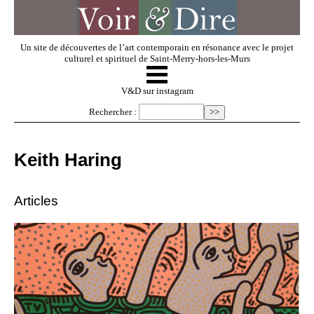
Un site de découvertes de l’art contemporain en résonance avec le projet
culturel et spirituel de Saint-Merry-hors-les-Murs
☰
V & D
V&D sur instagram
Rechercher :
Artistes invités
Keith Haring
Exposer
Articles
Regarder
Dossiers